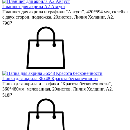
Планшет для акрила А2 Август
Планшет для акрила и графики "Август", 420*594 мм, склейка
с двух сторон, подложка, 20листов, Лилия Холдинг, А2.
796₽
Папка для акрила 36х48 Красота бесконечности
Папка для акрила и графики "Красота бесконечности",
360*480мм, мелованная, 20листов, Лилия Холдинг, А2.
518₽