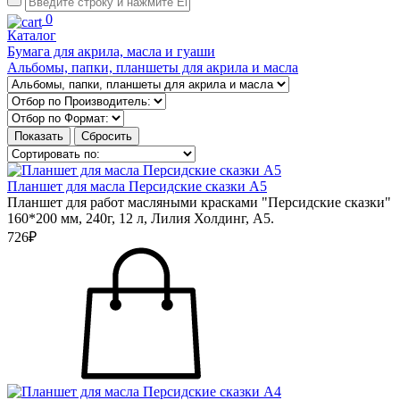
0
Каталог
Бумага для акрила, масла и гуаши
Альбомы, папки, планшеты для акрила и масла
Планшет для масла Персидские сказки А5
Планшет для работ масляными красками "Персидские сказки"
160*200 мм, 240г, 12 л, Лилия Холдинг, А5.
726₽