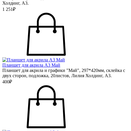
Холдинг, А3.
1 251₽
Планшет для акрила А3 Май
Планшет для акрила и графики "Май", 297*420мм, склейка с
двух сторон, подложка, 20листов, Лилия Холдинг, А3.
400₽