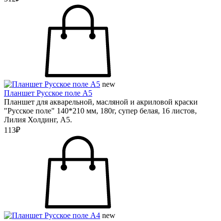
new
Планшет Русское поле А5
Планшет для акварельной, масляной и акриловой краски
"Русское поле" 140*210 мм, 180г, супер белая, 16 листов,
Лилия Холдинг, А5.
113₽
new