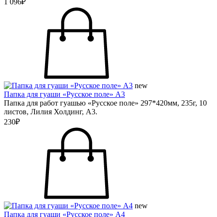
1 096₽
new
Папка для гуаши «Русское поле» А3
Папка для работ гуашью «Русское поле» 297*420мм, 235г, 10
листов, Лилия Холдинг, А3.
230₽
new
Папка для гуаши «Русское поле» А4