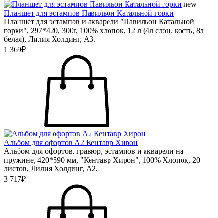
new
Планшет для эстампов Павильон Катальной горки
Планшет для эстампов и акварели "Павильон Катальной
горки", 297*420, 300г, 100% хлопок, 12 л (4л слон. кость, 8л
белая), Лилия Холдинг, А3.
1 369₽
Альбом для офортов А2 Кентавр Хирон
Альбом для офортов, гравюр, эстампов и акварели на
пружине, 420*590 мм, "Кентавр Хирон", 100% Хлопок, 20
листов, Лилия Холдинг, А2.
3 717₽