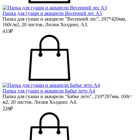
Папка для гуаши и акварели Весенний лес А3
Папка для гуаши и акварели "Весенний лес", 297*420мм,
160г/м2, 20 листов, Лилия Холдинг, А3.
433₽
Папка для гуаши и акварели Бабье лето А4
Папка для гуаши и акварели "Бабье лето", 210*297мм, 160г/
м2, 20 листов, Лилия Холдинг, А4.
228₽