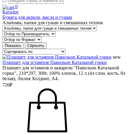
0
Каталог
Бумага для акрила, масла и гуаши
Альбомы, папки для гуаши и смешанных техник
new
Планшет для эстампов Павильон Катальной горки
Планшет для эстампов и акварели "Павильон Катальной
горки", 210*297, 300г, 100% хлопок, 12 л (4л слон. кость, 8л
белая), Лилия Холдинг, А4.
726₽