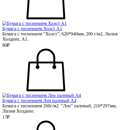
Бумага с тиснением Холст А1
Бумага с тиснением "Холст", 620*940мм, 200 г/м2, Лилия
Холдинг, А1.
80₽
Бумага с тиснением Лен палевый А4
Бумага с тиснением 260г/м2 "Лен" палевый, 210*297мм,
Лилия Холдинг.
17₽