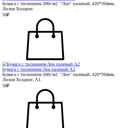
Бумага с тиснением 200г/м2 "Лен" палевый, 420*594мм,
Лилия Холдинг.
50₽
Бумага с тиснением Лен палевый А2
Бумага с тиснением 260г/м2 "Лен" палевый, 420*594мм,
Лилия Холдинг, А1.
58₽