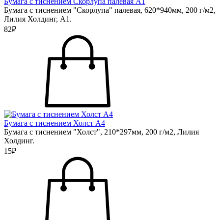
Бумага с тиснением Скорлупа палевая А1
Бумага с тиснением "Скорлупа" палевая, 620*940мм, 200 г/м2,
Лилия Холдинг, А1.
82₽
Бумага с тиснением Холст А4
Бумага с тиснением "Холст", 210*297мм, 200 г/м2, Лилия
Холдинг.
15₽