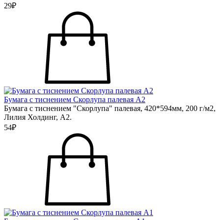
29₽
Бумага с тиснением Скорлупа палевая А2
Бумага с тиснением "Скорлупа" палевая, 420*594мм, 200 г/м2,
Лилия Холдинг, А2.
54₽