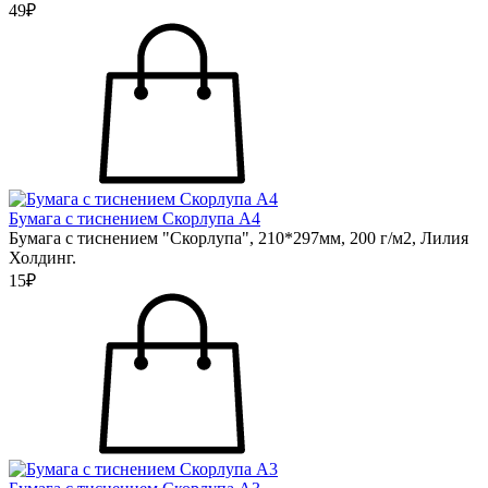
49₽
Бумага с тиснением Скорлупа А4
Бумага с тиснением "Скорлупа", 210*297мм, 200 г/м2, Лилия
Холдинг.
15₽