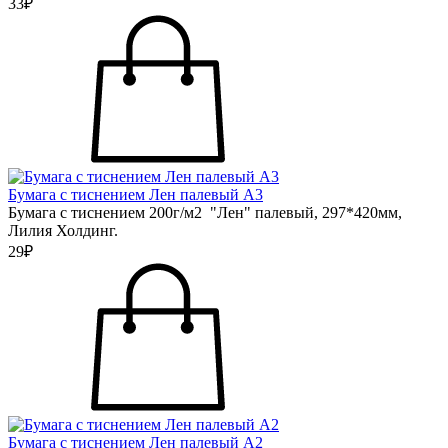
33₽
Бумага с тиснением Лен палевый А3
Бумага с тиснением 200г/м2 "Лен" палевый, 297*420мм,
Лилия Холдинг.
29₽
Бумага с тиснением Лен палевый А2