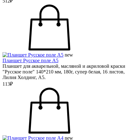
512₽
new
Планшет Русское поле А5
Планшет для акварельной, масляной и акриловой краски
"Русское поле" 140*210 мм, 180г, супер белая, 16 листов,
Лилия Холдинг, А5.
113₽
new