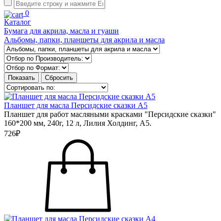
0
Каталог
Бумага для акрила, масла и гуаши
Альбомы, папки, планшеты для акрила и масла
Планшет для масла Персидские сказки А5
Планшет для работ масляными красками "Персидские сказки"
160*200 мм, 240г, 12 л, Лилия Холдинг, А5.
726₽