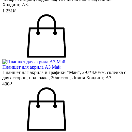
Холдинг, А3.
1 251₽
Планшет для акрила А3 Май
Планшет для акрила и графики "Май", 297*420мм, склейка с
двух сторон, подложка, 20листов, Лилия Холдинг, А3.
400₽