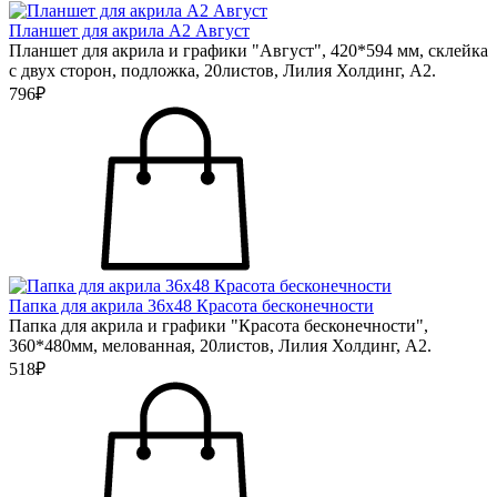
Планшет для акрила А2 Август
Планшет для акрила и графики "Август", 420*594 мм, склейка
с двух сторон, подложка, 20листов, Лилия Холдинг, А2.
796₽
Папка для акрила 36х48 Красота бесконечности
Папка для акрила и графики "Красота бесконечности",
360*480мм, мелованная, 20листов, Лилия Холдинг, А2.
518₽