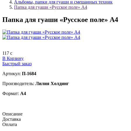
Альбомы, папки для гуаши и смешанных техник
Папка для гуаши «Русское поле» А4
Папка для гуаши «Русское поле» А4
117
c
В Корзину
Быстрый заказ
Артикул:
П-1684
Производитель:
Лилия Холдинг
Формат:
А4
Описание
Доставка
Оплата