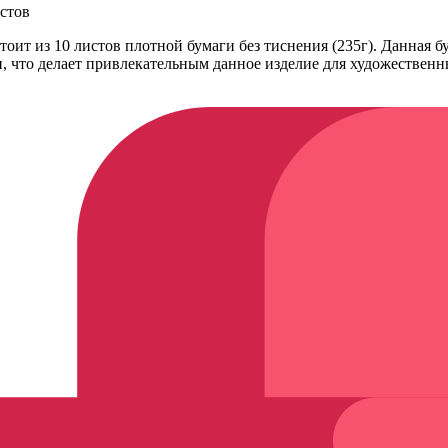
истов
тоит из 10 листов плотной бумаги без тиснения (235г). Данная б
 что делает привлекательным данное изделие для художественн