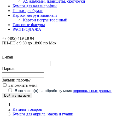
А5 альбомы, планшеты, скетчбуки
Бумага для каллиграфии
Папки для бумаг
Картон негрунтованный
Картон негрунтованный
Гипсовые фигуры
РАСПРОДАЖА
+7
(495) 419 18 04
ПН-ПТ с 9:30 до 18:00 по Мск.
E-mail
Пароль
Забыли пароль?
Запомнить меня
Я согласен(а) на обработку моих
персональных данных
.
Каталог товаров
Бумага для акрила, масла и гуаши