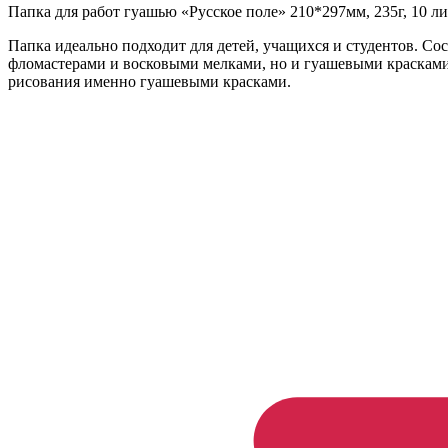
Папка для работ гуашью «Русское поле» 210*297мм, 235г, 10 л
Папка идеально подходит для детей, учащихся и студентов. Сос
фломастерами и восковыми мелками, но и гуашевыми красками,
рисования именно гуашевыми красками.