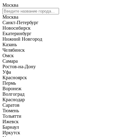
Москва
Москва
Санкт-Петербург
Новосибирск
Екатеринбург
Нижний Новгород
Казань
Челябинск
Омск
Самара
Ростов-на-Дону
Уфа
Красноярск
Пермь
Воронеж
Волгоград
Краснодар
Саратов
Тюмень
Тольятти
Ижевск
Барнаул
Иркутск