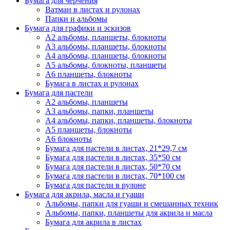
Бумага для черчения
Ватман в листах и рулонах
Папки и альбомы
Бумага для графики и эскизов
А2 альбомы, планшеты, блокноты
А3 альбомы, планшеты, блокноты
А4 альбомы, планшеты, блокноты
А5 альбомы, блокноты, планшеты
А6 планшеты, блокноты
Бумага в листах и рулонах
Бумага для пастели
А2 альбомы, планшеты
А3 альбомы, папки, планшеты
А4 альбомы, папки, планшеты, блокноты
А5 планшеты, блокноты
А6 блокноты
Бумага для пастели в листах, 21*29,7 см
Бумага для пастели в листах, 35*50 см
Бумага для пастели в листах, 50*70 см
Бумага для пастели в листах, 70*100 см
Бумага для пастели в рулоне
Бумага для акрила, масла и гуаши
Альбомы, папки для гуаши и смешанных техник
Альбомы, папки, планшеты для акрила и масла
Бумага для акрила в листах