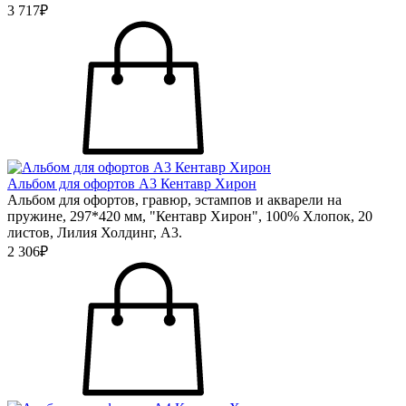
3 717₽
Альбом для офортов А3 Кентавр Хирон
Альбом для офортов, гравюр, эстампов и акварели на
пружине, 297*420 мм, "Кентавр Хирон", 100% Хлопок, 20
листов, Лилия Холдинг, А3.
2 306₽