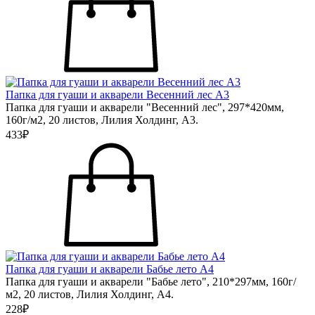
Папка для гуаши и акварели Весенний лес А3
Папка для гуаши и акварели "Весенний лес", 297*420мм,
160г/м2, 20 листов, Лилия Холдинг, А3.
433₽
Папка для гуаши и акварели Бабье лето А4
Папка для гуаши и акварели "Бабье лето", 210*297мм, 160г/
м2, 20 листов, Лилия Холдинг, А4.
228₽