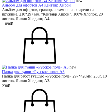
new
Альбом для офортов А4 Кентавр Хирон
Альбом для офортов, гравюр, эстампов и акварели на
пружине, 210*297 мм, "Кентавр Хирон", 100% Хлопок, 20
листов, Лилия Холдинг, А4.
1 096₽
new
Папка для гуаши «Русское поле» А3
Папка для работ гуашью «Русское поле» 297*420мм, 235г, 10
листов, Лилия Холдинг, А3.
230₽