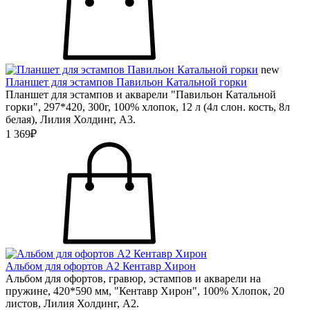
new
Планшет для эстампов Павильон Катальной горки
Планшет для эстампов и акварели "Павильон Катальной
горки", 297*420, 300г, 100% хлопок, 12 л (4л слон. кость, 8л
белая), Лилия Холдинг, А3.
1 369₽
Альбом для офортов А2 Кентавр Хирон
Альбом для офортов, гравюр, эстампов и акварели на
пружине, 420*590 мм, "Кентавр Хирон", 100% Хлопок, 20
листов, Лилия Холдинг, А2.