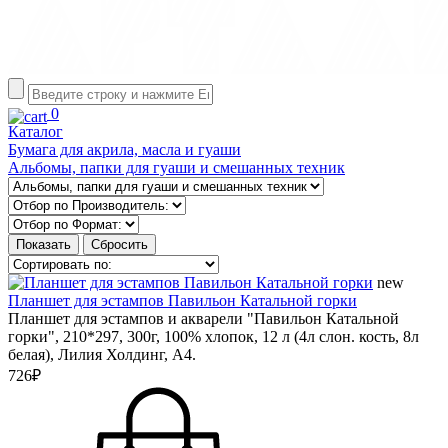
0
Каталог
Бумага для акрила, масла и гуаши
Альбомы, папки для гуаши и смешанных техник
new
Планшет для эстампов Павильон Катальной горки
Планшет для эстампов и акварели "Павильон Катальной
горки", 210*297, 300г, 100% хлопок, 12 л (4л слон. кость, 8л
белая), Лилия Холдинг, А4.
726₽