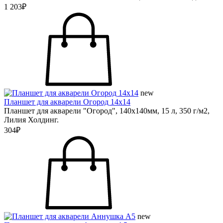
1 203₽
new
Планшет для акварели Огород 14х14
Планшет для акварели "Огород", 140х140мм, 15 л, 350 г/м2,
Лилия Холдинг.
304₽
new