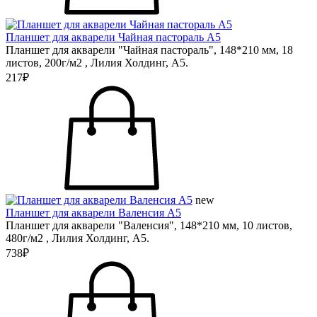
Планшет для акварели Чайная пастораль А5
Планшет для акварели "Чайная пастораль", 148*210 мм, 18
листов, 200г/м2 , Лилия Холдинг, А5.
217₽
new
Планшет для акварели Валенсия А5
Планшет для акварели "Валенсия", 148*210 мм, 10 листов,
480г/м2 , Лилия Холдинг, А5.
738₽