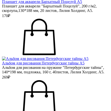
Планшет для акварели Бархатный Поцелуй А5
Планшет для акварели "Бархатный Поцелуй", 200 г/м2,
скорлупа,130*188 мм, 20 листов, Лилия Холдинг, А5.
170₽
Альбом для рисования Петербургские тайны А5
Альбом для рисования на пружине "Петербургские тайны",
140*198 мм, подложка, 160 г, 40листов, Лилия Холдинг, А5.
269₽