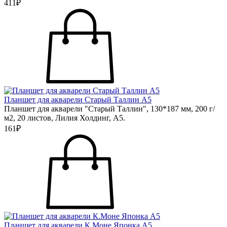
411₽
Планшет для акварели Старый Таллин А5
Планшет для акварели "Старый Таллин", 130*187 мм, 200 г/
м2, 20 листов, Лилия Холдинг, А5.
161₽
Планшет для акварели К.Моне Японка А5