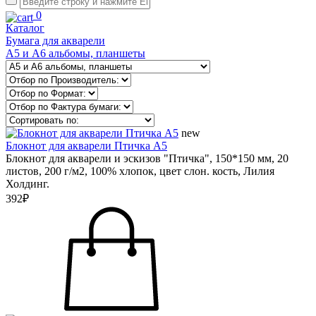
0
Каталог
Бумага для акварели
А5 и А6 альбомы, планшеты
new
Блокнот для акварели Птичка А5
Блокнот для акварели и эскизов "Птичка", 150*150 мм, 20
листов, 200 г/м2, 100% хлопок, цвет слон. кость, Лилия
Холдинг.
392₽