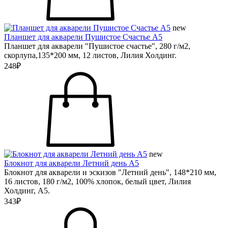
new
Планшет для акварели Пушистое Счастье А5
Планшет для акварели "Пушистое счастье", 280 г/м2,
скорлупа,135*200 мм, 12 листов, Лилия Холдинг.
248₽
new
Блокнот для акварели Летний день А5
Блокнот для акварели и эскизов "Летний день", 148*210 мм,
16 листов, 180 г/м2, 100% хлопок, белый цвет, Лилия
Холдинг, А5.
343₽