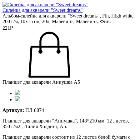
Склейка для акварели "Sweet dreams"
Альбом-склейка для акварели "Sweet dreams", Fin, High white,
200 г/м, 10х15 см, 20л, Малевичъ, Малевичъ, Фин.
221₽
Планшет для акварели Аннушка А5
Артикул:
ПЛ-8874
Планшет для акварели "Аннушка", 148*210 мм, 12 листов,
350 г/м2 , Лилия Холдинг, А5.
Планшет для акварели состоит из 12 листов белой бумаги с