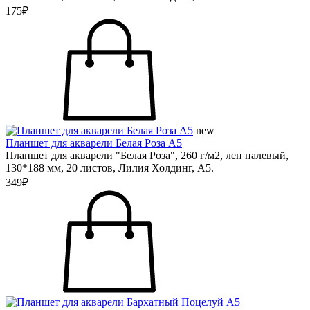
175₽
new
Планшет для акварели Белая Роза А5
Планшет для акварели "Белая Роза", 260 г/м2, лен палевый,
130*188 мм, 20 листов, Лилия Холдинг, А5.
349₽