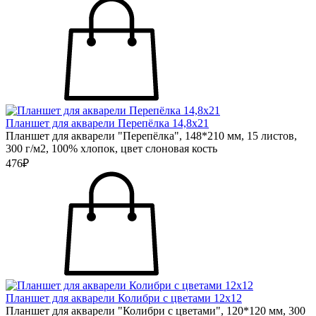
Планшет для акварели Перепёлка 14,8х21
Планшет для акварели "Перепёлка", 148*210 мм, 15 листов,
300 г/м2, 100% хлопок, цвет слоновая кость
476₽
Планшет для акварели Колибри с цветами 12х12
Планшет для акварели "Колибри с цветами", 120*120 мм, 300