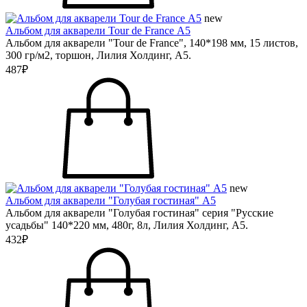
new
Альбом для акварели Tour de France А5
Альбом для акварели "Tour de France", 140*198 мм, 15 листов,
300 гр/м2, торшон, Лилия Холдинг, А5.
487₽
new
Альбом для акварели "Голубая гостиная" А5
Альбом для акварели "Голубая гостиная" серия "Русские
усадьбы" 140*220 мм, 480г, 8л, Лилия Холдинг, А5.
432₽