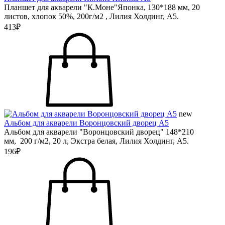
Планшет для акварели "К.Моне"Японка, 130*188 мм, 20
листов, хлопок 50%, 200г/м2 , Лилия Холдинг, А5.
413₽
new
Альбом для акварели Воронцовский дворец А5
Альбом для акварели "Воронцовский дворец" 148*210
мм, 200 г/м2, 20 л, Экстра белая, Лилия Холдинг, А5.
196₽