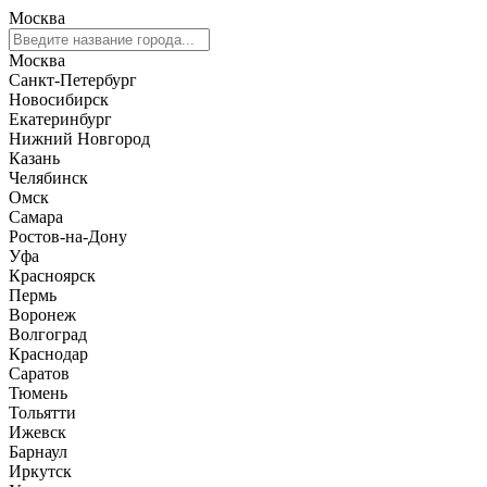
Москва
Москва
Санкт-Петербург
Новосибирск
Екатеринбург
Нижний Новгород
Казань
Челябинск
Омск
Самара
Ростов-на-Дону
Уфа
Красноярск
Пермь
Воронеж
Волгоград
Краснодар
Саратов
Тюмень
Тольятти
Ижевск
Барнаул
Иркутск