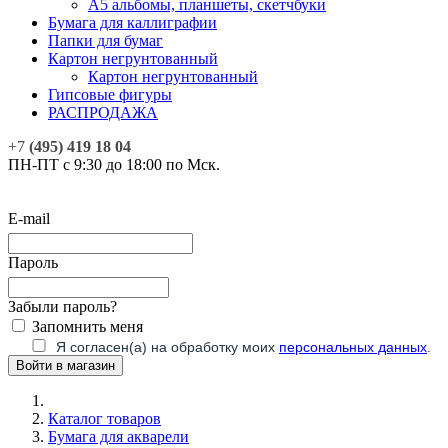
А5 альбомы, планшеты, скетчбуки
Бумага для каллиграфии
Папки для бумаг
Картон негрунтованный
Картон негрунтованный
Гипсовые фигуры
РАСПРОДАЖА
+7
(495) 419 18 04
ПН-ПТ с 9:30 до 18:00 по Мск.
E-mail
Пароль
Забыли пароль?
Запомнить меня
Я согласен(а) на обработку моих
персональных данных
.
Каталог товаров
Бумага для акварели