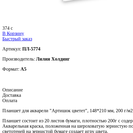
374
c
В Корзину
Быстрый заказ
Артикул:
ПЛ-5774
Производитель:
Лилия Холдинг
Формат:
А5
Описание
Доставка
Оплата
Планшет для акварели "Артишок цветет", 148*210 мм, 200 г/м2
Планшет состоит из 20 листов бумаги, плотностью 200г с соде
Акварельная краска, положенная на шероховатую зернистую пов
светотеней на зернистой бумаге создает игру цвета.