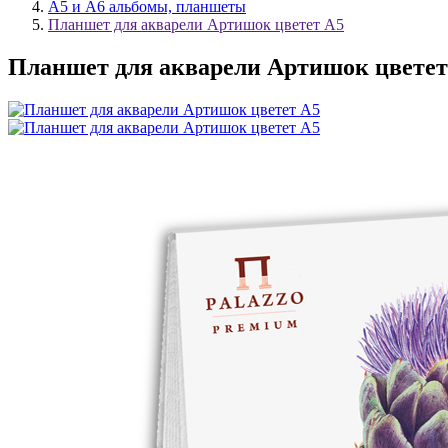
А5 и А6 альбомы, планшеты
Планшет для акварели Артишок цветет А5
Планшет для акварели Артишок цветет