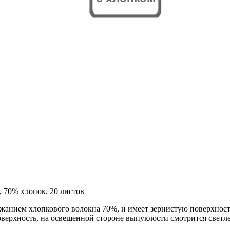
, 70% хлопок, 20 листов
ржанием хлопкового волокна 70%, и имеет зернистую поверхност
ерхность, на освещенной стороне выпуклости смотрится светлее 