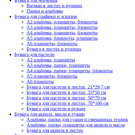
Бумага для черчения
Ватман в листах и рулонах
Папки и альбомы
Бумага для графики и эскизов
А2 альбомы, планшеты, блокноты
А3 альбомы, планшеты, блокноты
А4 альбомы, планшеты, блокноты
А5 альбомы, блокноты, планшеты
А6 планшеты, блокноты
Бумага в листах и рулонах
Бумага для пастели
А2 альбомы, планшеты
А3 альбомы, папки, планшеты
А4 альбомы, папки, планшеты, блокноты
А5 планшеты, блокноты
А6 блокноты
Бумага для пастели в листах, 21*29,7 см
Бумага для пастели в листах, 35*50 см
Бумага для пастели в листах, 50*70 см
Бумага для пастели в листах, 70*100 см
Бумага для пастели в рулоне
Бумага для акрила, масла и гуаши
Альбомы, папки для гуаши и смешанных техник
Альбомы, папки, планшеты для акрила и масла
Бумага для акрила в листах