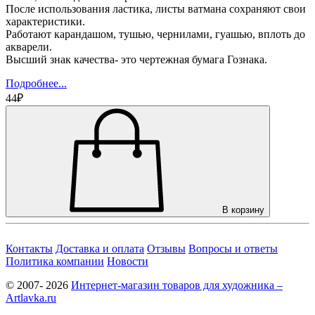
После использования ластика, листы ватмана сохраняют свои
характеристики.
Работают карандашом, тушью, чернилами, гуашью, вплоть до
акварели.
Высший знак качества- это чертежная бумага Гознака.
Подробнее...
44₽
В корзину
Контакты
Доставка и оплата
Отзывы
Вопросы и ответы
Политика компании
Новости
© 2007- 2026
Интернет-магазин товаров для художника –
Artlavka.ru