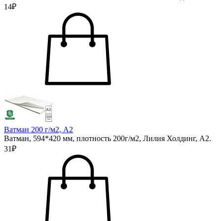
14₽
Ватман 200 г/м2, А2
Ватман, 594*420 мм, плотность 200г/м2, Лилия Холдинг, А2.
31₽