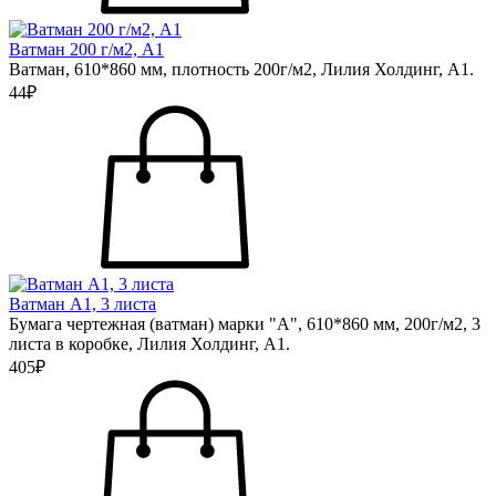
Ватман 200 г/м2, А1
Ватман, 610*860 мм, плотность 200г/м2, Лилия Холдинг, А1.
44₽
Ватман А1, 3 листа
Бумага чертежная (ватман) марки "А", 610*860 мм, 200г/м2, 3
листа в коробке, Лилия Холдинг, А1.
405₽