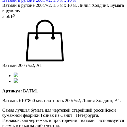
Ватман в рулоне 200г/м2, 1,5 м х 10 м
Ватман в рулоне 200г/м2, 1,5 м х 10 м, Лилия Холдинг, Бумага
в рулоне.
3 561₽
Ватман 200 г/м2, А1
Артикул:
ВАТМ1
Ватман, 610*860 мм, плотность 200г/м2, Лилия Холдинг, А1.
Самая лучшая бумага для чертежей старейшей российской
бумажной фабрики Гознак из Санкт - Петербурга.
Гознаковская чертежка, в просторечии - ватман - используется
всеми, кто когда-либо чертил.