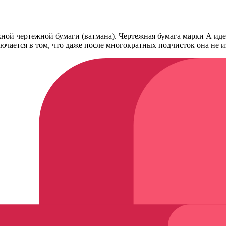
ежной чертежной бумаги (ватмана). Чертежная бумага марки А и
ючается в том, что даже после многократных подчисток она не 