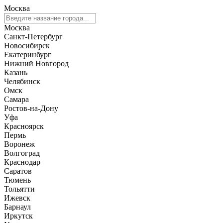
Москва
Москва
Санкт-Петербург
Новосибирск
Екатеринбург
Нижний Новгород
Казань
Челябинск
Омск
Самара
Ростов-на-Дону
Уфа
Красноярск
Пермь
Воронеж
Волгоград
Краснодар
Саратов
Тюмень
Тольятти
Ижевск
Барнаул
Иркутск