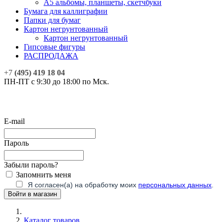
А5 альбомы, планшеты, скетчбуки
Бумага для каллиграфии
Папки для бумаг
Картон негрунтованный
Картон негрунтованный
Гипсовые фигуры
РАСПРОДАЖА
+7
(495) 419 18 04
ПН-ПТ с 9:30 до 18:00 по Мск.
E-mail
Пароль
Забыли пароль?
Запомнить меня
Я согласен(а) на обработку моих
персональных данных
.
Каталог товаров