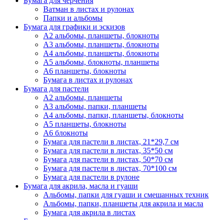
Бумага для черчения
Ватман в листах и рулонах
Папки и альбомы
Бумага для графики и эскизов
А2 альбомы, планшеты, блокноты
А3 альбомы, планшеты, блокноты
А4 альбомы, планшеты, блокноты
А5 альбомы, блокноты, планшеты
А6 планшеты, блокноты
Бумага в листах и рулонах
Бумага для пастели
А2 альбомы, планшеты
А3 альбомы, папки, планшеты
А4 альбомы, папки, планшеты, блокноты
А5 планшеты, блокноты
А6 блокноты
Бумага для пастели в листах, 21*29,7 см
Бумага для пастели в листах, 35*50 см
Бумага для пастели в листах, 50*70 см
Бумага для пастели в листах, 70*100 см
Бумага для пастели в рулоне
Бумага для акрила, масла и гуаши
Альбомы, папки для гуаши и смешанных техник
Альбомы, папки, планшеты для акрила и масла
Бумага для акрила в листах