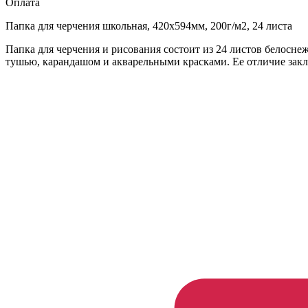
Оплата
Папка для черчения школьная, 420х594мм, 200г/м2, 24 листа
Папка для черчения и рисования состоит из 24 листов белосн
тушью, карандашом и акварельными красками. Ее отличие закл