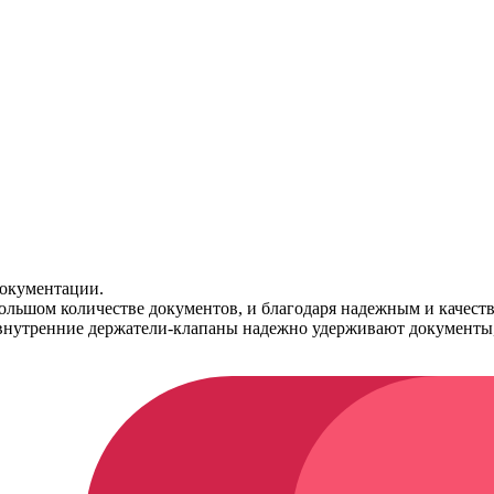
 документации.
ольшом количестве документов, и благодаря надежным и качест
 внутренние держатели-клапаны надежно удерживают документы,