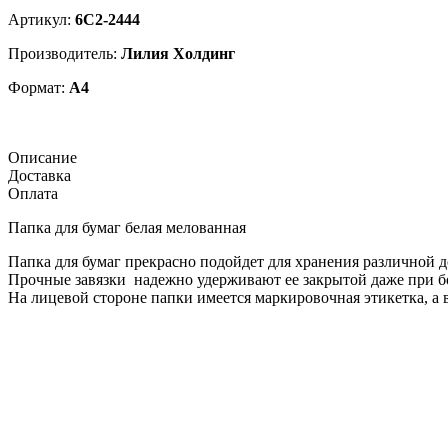
Артикул:
6С2-2444
Производитель:
Лилия Холдинг
Формат:
А4
Описание
Доставка
Оплата
Папка для бумаг белая мелованная
Папка для бумаг прекрасно подойдет для хранения различной
Прочные завязки надежно удерживают ее закрытой даже при б
На лицевой стороне папки имеется маркировочная этикетка, а