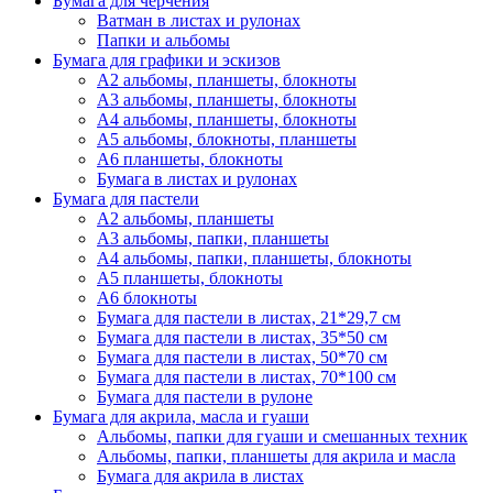
Бумага для черчения
Ватман в листах и рулонах
Папки и альбомы
Бумага для графики и эскизов
А2 альбомы, планшеты, блокноты
А3 альбомы, планшеты, блокноты
А4 альбомы, планшеты, блокноты
А5 альбомы, блокноты, планшеты
А6 планшеты, блокноты
Бумага в листах и рулонах
Бумага для пастели
А2 альбомы, планшеты
А3 альбомы, папки, планшеты
А4 альбомы, папки, планшеты, блокноты
А5 планшеты, блокноты
А6 блокноты
Бумага для пастели в листах, 21*29,7 см
Бумага для пастели в листах, 35*50 см
Бумага для пастели в листах, 50*70 см
Бумага для пастели в листах, 70*100 см
Бумага для пастели в рулоне
Бумага для акрила, масла и гуаши
Альбомы, папки для гуаши и смешанных техник
Альбомы, папки, планшеты для акрила и масла
Бумага для акрила в листах