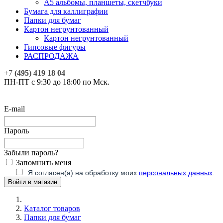
А5 альбомы, планшеты, скетчбуки
Бумага для каллиграфии
Папки для бумаг
Картон негрунтованный
Картон негрунтованный
Гипсовые фигуры
РАСПРОДАЖА
+7
(495) 419 18 04
ПН-ПТ с 9:30 до 18:00 по Мск.
E-mail
Пароль
Забыли пароль?
Запомнить меня
Я согласен(а) на обработку моих
персональных данных
.
Каталог товаров
Папки для бумаг