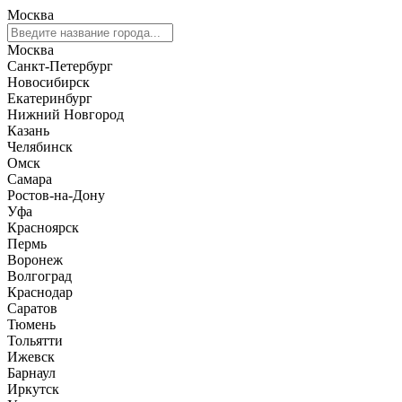
Москва
Москва
Санкт-Петербург
Новосибирск
Екатеринбург
Нижний Новгород
Казань
Челябинск
Омск
Самара
Ростов-на-Дону
Уфа
Красноярск
Пермь
Воронеж
Волгоград
Краснодар
Саратов
Тюмень
Тольятти
Ижевск
Барнаул
Иркутск