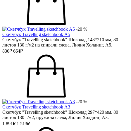
-20 %
Скетчбук Travelling sketchbook А5
Скетчбук "Travelling sketchbook" Шоколад 148*210 мм, 80
листов 130 г/м2 на спирали слева, Лилия Холдинг, А5.
830₽
664₽
-20 %
Скетчбук Travelling sketchbook А3
Скетчбук "Travelling sketchbook" Шоколад 297*420 мм, 80
листов 130 г/м2, пружина слева, Лилия Холдинг, А3.
1 891₽
1 513₽