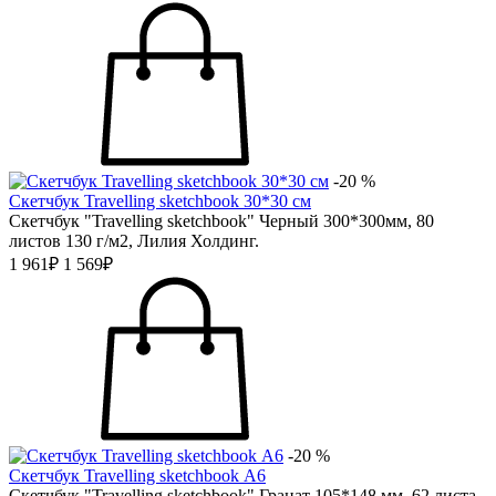
-20 %
Скетчбук Travelling sketchbook 30*30 см
Скетчбук "Travelling sketchbook" Черный 300*300мм, 80
листов 130 г/м2, Лилия Холдинг.
1 961₽
1 569₽
-20 %
Скетчбук Travelling sketchbook А6
Скетчбук "Travelling sketchbook" Гранат 105*148 мм, 62 листа