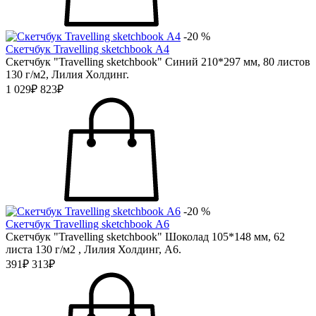
-20 %
Скетчбук Travelling sketchbook А4
Скетчбук "Travelling sketchbook" Синий 210*297 мм, 80 листов
130 г/м2, Лилия Холдинг.
1 029₽
823₽
-20 %
Скетчбук Travelling sketchbook А6
Скетчбук "Travelling sketchbook" Шоколад 105*148 мм, 62
листа 130 г/м2 , Лилия Холдинг, А6.
391₽
313₽