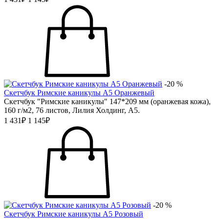
-20 %
Скетчбук Римские каникулы А5 Оранжевый
Скетчбук "Римские каникулы" 147*209 мм (оранжевая кожа),
160 г/м2, 76 листов, Лилия Холдинг, А5.
1 431₽
1 145₽
-20 %
Скетчбук Римские каникулы А5 Розовый