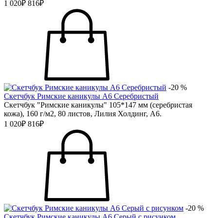
1 020₽
816₽
-20 %
Скетчбук Римские каникулы А6 Серебристый
Скетчбук "Римские каникулы" 105*147 мм (серебристая
кожа), 160 г/м2, 80 листов, Лилия Холдинг, А6.
1 020₽
816₽
-20 %
Скетчбук Римские каникулы А6 Серый с рисунком