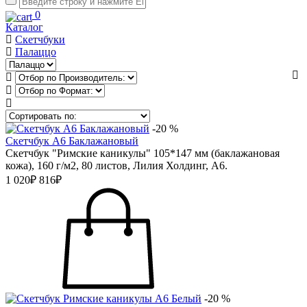
0
Каталог
Скетчбуки
Палаццо
-20 %
Скетчбук А6 Баклажановый
Скетчбук "Римские каникулы" 105*147 мм (баклажановая
кожа), 160 г/м2, 80 листов, Лилия Холдинг, А6.
1 020₽
816₽
-20 %