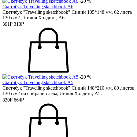
-20 %
Скетчбук Travelling sketchbook А6
Скетчбук "Travelling sketchbook" Синий 105*148 мм, 62 листа
130 г/м2 , Лилия Холдинг, А6.
391₽
313₽
-20 %
Скетчбук Travelling sketchbook А5
Скетчбук "Travelling sketchbook" Синий 148*210 мм, 80 листов
130 г/м2 на спирали слева, Лилия Холдинг, А5.
830₽
664₽