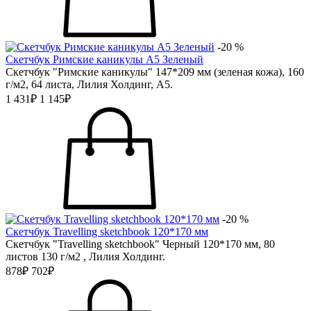
-20 %
Скетчбук Римские каникулы А5 Зеленый
Скетчбук "Римские каникулы" 147*209 мм (зеленая кожа), 160
г/м2, 64 листа, Лилия Холдинг, А5.
1 431₽
1 145₽
-20 %
Скетчбук Travelling sketchbook 120*170 мм
Скетчбук "Travelling sketchbook" Черный 120*170 мм, 80
листов 130 г/м2 , Лилия Холдинг.
878₽
702₽