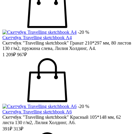
-20 %
Скетчбук Travelling sketchbook А4
Скетчбук "Travelling sketchbook" Гранат 210*297 мм, 80 листов
130 г/м2, пружина слева, Лилия Холдинг, А4.
1 209₽
967₽
-20 %
Скетчбук Travelling sketchbook А6
Скетчбук "Travelling sketchbook" Красный 105*148 мм, 62
листа 130 г/м2, Лилия Холдинг, А6.
391₽
313₽