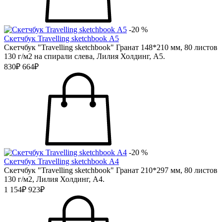
-20 %
Скетчбук Travelling sketchbook А5
Скетчбук "Travelling sketchbook" Гранат 148*210 мм, 80 листов
130 г/м2 на спирали слева, Лилия Холдинг, А5.
830₽
664₽
-20 %
Скетчбук Travelling sketchbook А4
Скетчбук "Travelling sketchbook" Гранат 210*297 мм, 80 листов
130 г/м2, Лилия Холдинг, А4.
1 154₽
923₽