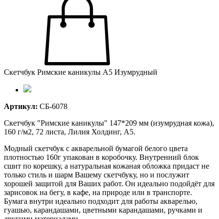
Скетчбук Римские каникулы А5 Изумрудный
Артикул:
СБ-6078
Скетчбук "Римские каникулы" 147*209 мм (изумрудная кожа),
160 г/м2, 72 листа, Лилия Холдинг, А5.
Модный скетчбук с акварельной бумагой белого цвета
плотностью 160г упакован в коробочку. Внутренний блок
сшит по корешку, а натуральная кожаная обложка придаст не
только стиль и шарм Вашему скетчбуку, но и послужит
хорошей защитой для Ваших работ. Он идеально подойдёт для
зарисовок на бегу, в кафе, на природе или в транспорте.
Бумага внутри идеально подходит для работы акварелью,
гуашью, карандашами, цветными карандашами, ручками и
другими материалами.