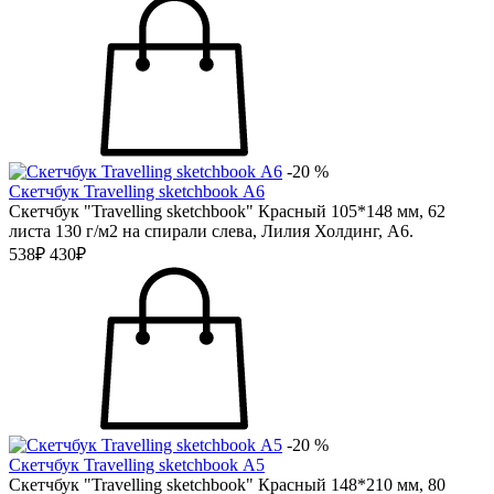
-20 %
Скетчбук Travelling sketchbook А6
Скетчбук "Travelling sketchbook" Красный 105*148 мм, 62
листа 130 г/м2 на спирали слева, Лилия Холдинг, А6.
538₽
430₽
-20 %
Скетчбук Travelling sketchbook А5
Скетчбук "Travelling sketchbook" Красный 148*210 мм, 80