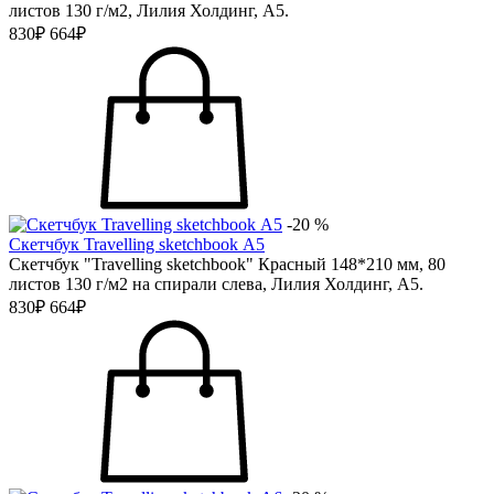
листов 130 г/м2, Лилия Холдинг, А5.
830₽
664₽
-20 %
Скетчбук Travelling sketchbook А5
Скетчбук "Travelling sketchbook" Красный 148*210 мм, 80
листов 130 г/м2 на спирали слева, Лилия Холдинг, А5.
830₽
664₽