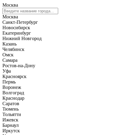
Москва
Москва
Санкт-Петербург
Новосибирск
Екатеринбург
Нижний Новгород
Казань
Челябинск
Омск
Самара
Ростов-на-Дону
Уфа
Красноярск
Пермь
Воронеж
Волгоград
Краснодар
Саратов
Тюмень
Тольятти
Ижевск
Барнаул
Иркутск