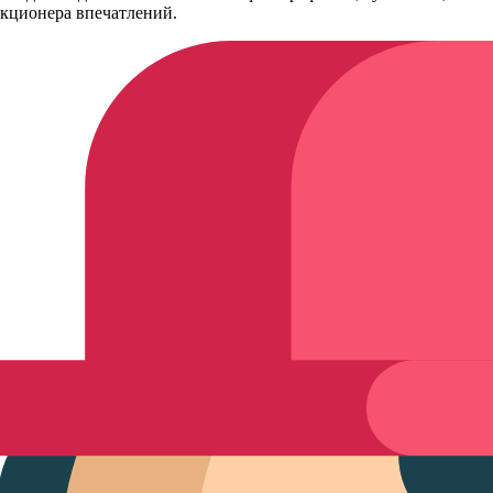
лекционера впечатлений.