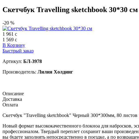
Скетчбук Travelling sketchbook 30*30 см
-20 %
1 961
c
1 569
c
В Корзину
Быстрый заказ
Артикул:
БЛ-3978
Производитель:
Лилия Холдинг
Описание
Доставка
Оплата
Скетчбук "Travelling sketchbook" Черный 300*300мм, 80 листов 
Новый формат высококачественного блокноа для набросков, эск
профессионалом. Твердый переплет сохранит ваши произведения
вы будете заполнять непосредственно в поездке, а по возвращ