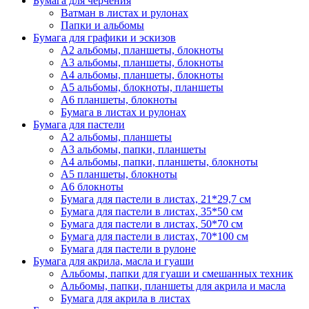
Бумага для черчения
Ватман в листах и рулонах
Папки и альбомы
Бумага для графики и эскизов
А2 альбомы, планшеты, блокноты
А3 альбомы, планшеты, блокноты
А4 альбомы, планшеты, блокноты
А5 альбомы, блокноты, планшеты
А6 планшеты, блокноты
Бумага в листах и рулонах
Бумага для пастели
А2 альбомы, планшеты
А3 альбомы, папки, планшеты
А4 альбомы, папки, планшеты, блокноты
А5 планшеты, блокноты
А6 блокноты
Бумага для пастели в листах, 21*29,7 см
Бумага для пастели в листах, 35*50 см
Бумага для пастели в листах, 50*70 см
Бумага для пастели в листах, 70*100 см
Бумага для пастели в рулоне
Бумага для акрила, масла и гуаши
Альбомы, папки для гуаши и смешанных техник
Альбомы, папки, планшеты для акрила и масла
Бумага для акрила в листах