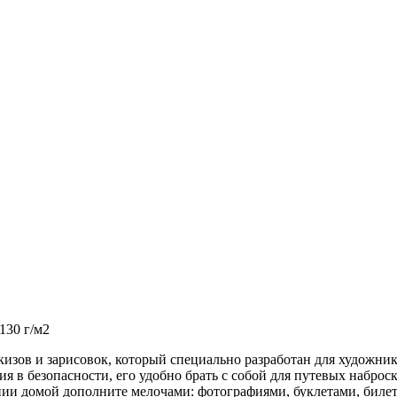
130 г/м2
изов и зарисовок, который специально разработан для художник
 в безопасности, его удобно брать с собой для путевых наброск
ении домой дополните мелочами: фотографиями, буклетами, билет