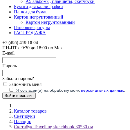
А5 альбомы, планшеты, скетчбуки
Бумага для каллиграфии
Папки для бумаг
Картон негрунтованный
Картон негрунтованный
Гипсовые фигуры
РАСПРОДАЖА
+7
(495) 419 18 04
ПН-ПТ с 9:30 до 18:00 по Мск.
E-mail
Пароль
Забыли пароль?
Запомнить меня
Я согласен(а) на обработку моих
персональных данных
.
Каталог товаров
Скетчбуки
Палаццо
Скетчбук Travelling sketchbook 30*30 см