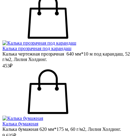
Калька прозрачная под карандаш
Калька чертежная прозрачная 640 мм*10 м под карандаш, 52
г/м2, Лилия Холдинг.
453₽
Калька бумажная
Калька бумажная 620 мм*175 м, 60 г/м2, Лилия Холдинг.
9 635₽