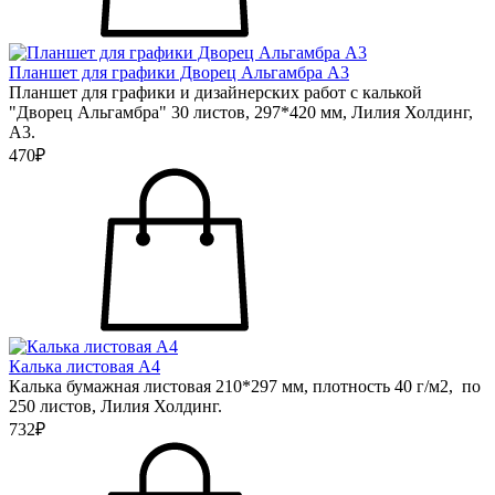
Планшет для графики Дворец Альгамбра А3
Планшет для графики и дизайнерских работ с калькой
"Дворец Альгамбра" 30 листов, 297*420 мм, Лилия Холдинг,
А3.
470₽
Калька листовая А4
Калька бумажная листовая 210*297 мм, плотность 40 г/м2, по
250 листов, Лилия Холдинг.
732₽