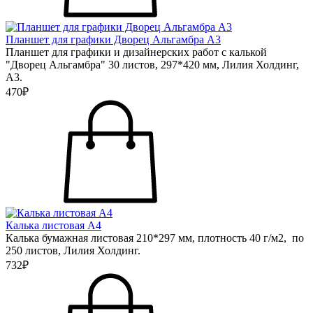
Планшет для графики Дворец Альгамбра А3
Планшет для графики и дизайнерских работ с калькой
"Дворец Альгамбра" 30 листов, 297*420 мм, Лилия Холдинг,
А3.
470₽
Калька листовая А4
Калька бумажная листовая 210*297 мм, плотность 40 г/м2, по
250 листов, Лилия Холдинг.
732₽