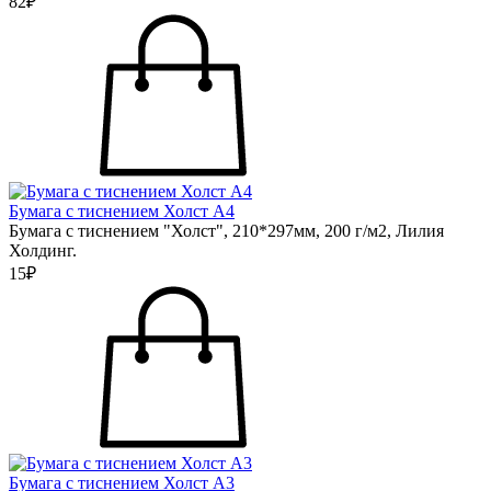
82₽
Бумага с тиснением Холст А4
Бумага с тиснением "Холст", 210*297мм, 200 г/м2, Лилия
Холдинг.
15₽
Бумага с тиснением Холст А3