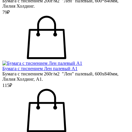
Бумага с тиснением 200г/м2 "Лен" палевый, 600*840мм,
Лилия Холдинг.
79₽
Бумага с тиснением Лен палевый А1
Бумага с тиснением 260г/м2 "Лен" палевый, 600х840мм,
Лилия Холдинг, А1.
115₽