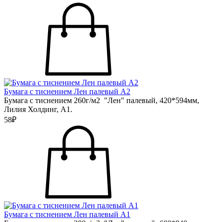
Бумага с тиснением Лен палевый А2
Бумага с тиснением 260г/м2 "Лен" палевый, 420*594мм,
Лилия Холдинг, А1.
58₽
Бумага с тиснением Лен палевый А1