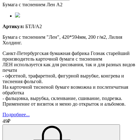
Бумага с тиснением Лен А2
Артикул:
БТЛ/А2
Бумага с тиснением "Лен", 420*594мм, 200 г/м2, Лилия
Холдинг.
Санкт-Петербургская бумажная фабрика Гознак старейший
производитель карточной бумаги с тиснением
ЛЕН используется как для рисования, так и для разных видов
печати
- офсетной, трафаретной, фигурной вырубке, конгрева и
тиснения фольгой.
На карточной тисненой бумаге возможна и послепечатная
обработка
- фальцовка, вырубка, склеивание, сшивание, подрезка.
Применение от визиток и меню до открыток и альбомов.
Подробнее...
49₽