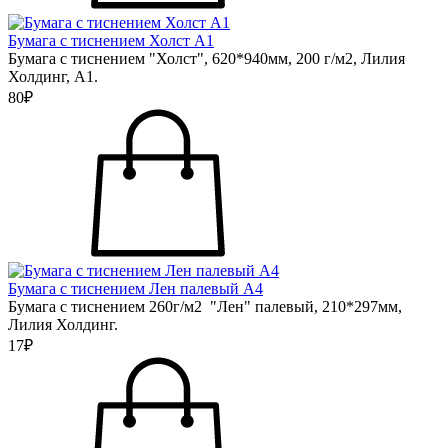
Бумага с тиснением Холст А1
Бумага с тиснением "Холст", 620*940мм, 200 г/м2, Лилия
Холдинг, А1.
80₽
Бумага с тиснением Лен палевый А4
Бумага с тиснением 260г/м2 "Лен" палевый, 210*297мм,
Лилия Холдинг.
17₽