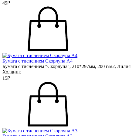
49₽
Бумага с тиснением Скорлупа А4
Бумага с тиснением "Скорлупа", 210*297мм, 200 г/м2, Лилия
Холдинг.
15₽