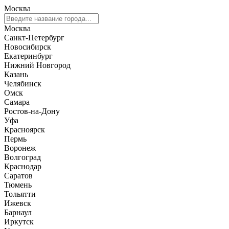
Москва
Москва
Санкт-Петербург
Новосибирск
Екатеринбург
Нижний Новгород
Казань
Челябинск
Омск
Самара
Ростов-на-Дону
Уфа
Красноярск
Пермь
Воронеж
Волгоград
Краснодар
Саратов
Тюмень
Тольятти
Ижевск
Барнаул
Иркутск