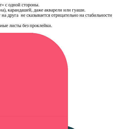
т» c одной стороны.
на), карандашей, даже акварели или гуаши.
 на друга не сказывается отрицательно на стабильности
ьные листы без проклейки.