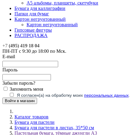
А5 альбомы, планшеты, скетчбуки
Бумага для каллиграфии
Папки для бумаг
Картон негрунтованный
Картон негрунтованный
Гипсовые фигуры
РАСПРОДАЖА
+7
(495) 419 18 04
ПН-ПТ с 9:30 до 18:00 по Мск.
E-mail
Пароль
Забыли пароль?
Запомнить меня
Я согласен(а) на обработку моих
персональных данных
.
Каталог товаров
Бумага для пастели
Бумага для пастели в листах, 35*50 см
Пастельная бумага, тёмные джунгли А3