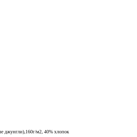
ые джунгли),160г/м2, 40% хлопок