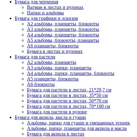
Бумага для черчения
Ватман в листах и рулонах
Папки и альбомы
Бумага для графики и эскизов
А2 альбомы, планшеты, блокноты
А3 альбомы, планшеты, блокноты
А4 альбомы, планшеты, блокноты
А5 альбомы, блокноты, планшеты
А6 планшеты, блокноты
Бумага в листах и рулонах
Бумага для пастели
А2 альбомы, планшеты
А3 альбомы, папки, планшеты
А4 альбомы, папки, планшеты, блокноты
А5 планшеты, блокноты
А6 блокноты
Бумага для пастели в листах, 21*29,7 см
Бумага для пастели в листах, 35*50 см
Бумага для пастели в листах, 50*70 см
Бумага для пастели в листах, 70*100 см
Бумага для пастели в рулоне
Бумага для акрила, масла и гуаши
Альбомы, папки для гуаши и смешанных техник
Альбомы, папки, планшеты для акрила и масла
Бумага для акрила в листах