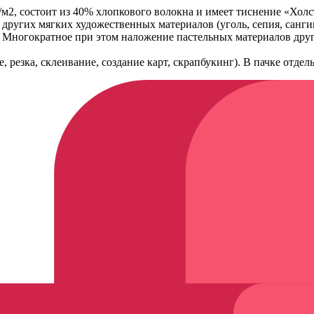
г/м2, состоит из 40% хлопкового волокна и имеет тиснение «Холс
 других мягких художественных материалов (уголь, сепия, санги
. Многократное при этом наложение пастельных материалов друг
 резка, склеивание, создание карт, скрапбукинг). В пачке отдел