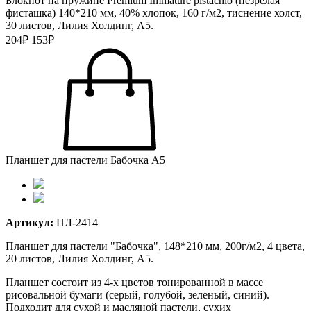
Блокнот на пружине Premium Immature pistachio (незрелая
фисташка) 140*210 мм, 40% хлопок, 160 г/м2, тиснение холст,
30 листов, Лилия Холдинг, А5.
204₽
153₽
Планшет для пастели Бабочка А5
Артикул:
ПЛ-2414
Планшет для пастели "Бабочка", 148*210 мм, 200г/м2, 4 цвета,
20 листов, Лилия Холдинг, А5.
Планшет состоит из 4-х цветов тонированной в массе
рисовальной бумаги (серый, голубой, зеленый, синий).
Подходит для сухой и масляной пастели, сухих