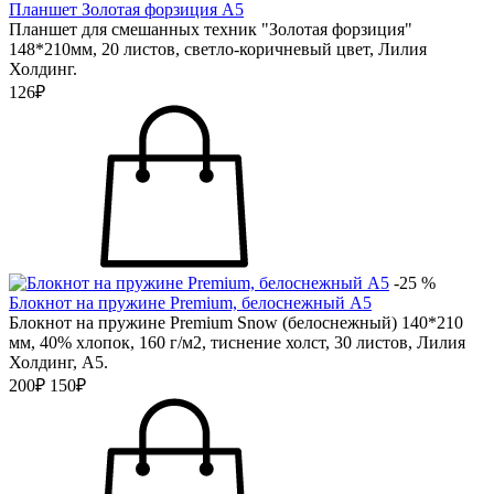
Планшет Золотая форзиция А5
Планшет для смешанных техник "Золотая форзиция"
148*210мм, 20 листов, светло-коричневый цвет, Лилия
Холдинг.
126₽
-25 %
Блокнот на пружине Premium, белоснежный А5
Блокнот на пружине Premium Snow (белоснежный) 140*210
мм, 40% хлопок, 160 г/м2, тиснение холст, 30 листов, Лилия
Холдинг, А5.
200₽
150₽