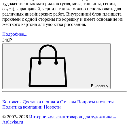
художественных материалов (угля, мела, сангины, сепии,
соуса), карандашей, чернил, так же можно использовать для
различных дизайнерских работ. Внутренний блок планшета
проклеен с одной стороны по корешку и имеет основание из
жесткого картона для удобства рисования.
Подробнее...
346₽
В корзину
Контакты
Доставка и оплата
Отзывы
Вопросы и ответы
Политика компании
Новости
© 2007- 2026
Интернет-магазин товаров для художника –
Artlavka.ru