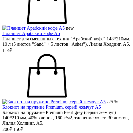
new
Планшет Арабский кофе А5
Планшет для смешанных техник "Арабский кофе" 148*210мм,
10 л (5 листов "Sand" + 5 листов "Ashes"), Лилия Холдинг, А5.
114₽
-25 %
Блокнот на пружине Premium, серый жемчуг А5
Блокнот на пружине Premium Pearl grey (серый жемчуг)
140*210 мм, 40% хлопок, 160 г/м2, тиснение холст, 30 листов,
Лилия Холдинг, А5.
200₽
150₽