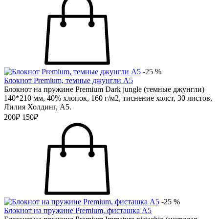
-25 %
Блокнот Premium, темные джунгли А5
Блокнот на пружине Premium Dark jungle (темные джунгли)
140*210 мм, 40% хлопок, 160 г/м2, тиснение холст, 30 листов,
Лилия Холдинг, А5.
200₽
150₽
-25 %
Блокнот на пружине Premium, фисташка А5