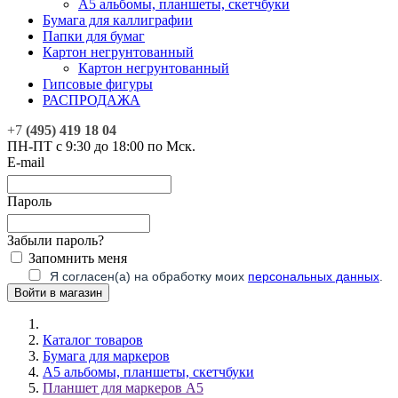
А5 альбомы, планшеты, скетчбуки
Бумага для каллиграфии
Папки для бумаг
Картон негрунтованный
Картон негрунтованный
Гипсовые фигуры
РАСПРОДАЖА
+7
(495) 419 18 04
ПН-ПТ с 9:30 до 18:00 по Мск.
E-mail
Пароль
Забыли пароль?
Запомнить меня
Я согласен(а) на обработку моих
персональных данных
.
Каталог товаров
Бумага для маркеров
А5 альбомы, планшеты, скетчбуки
Планшет для маркеров А5