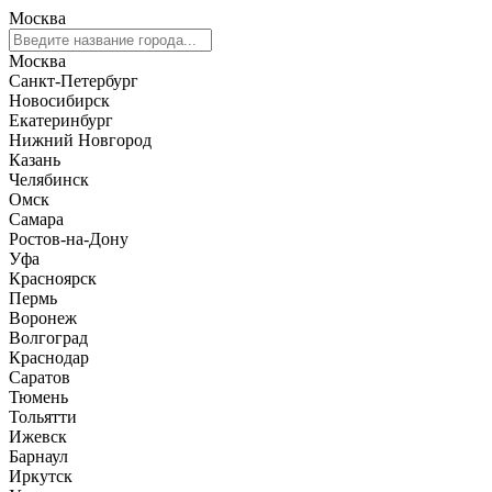
Москва
Москва
Санкт-Петербург
Новосибирск
Екатеринбург
Нижний Новгород
Казань
Челябинск
Омск
Самара
Ростов-на-Дону
Уфа
Красноярск
Пермь
Воронеж
Волгоград
Краснодар
Саратов
Тюмень
Тольятти
Ижевск
Барнаул
Иркутск