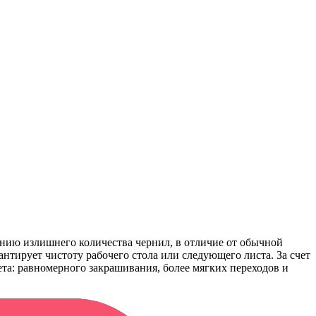
нию излишнего количества чернил, в отличие от обычной
нтирует чистоту рабочего стола или следующего листа. За счет
ета: равномерного закрашивания, более мягких переходов и