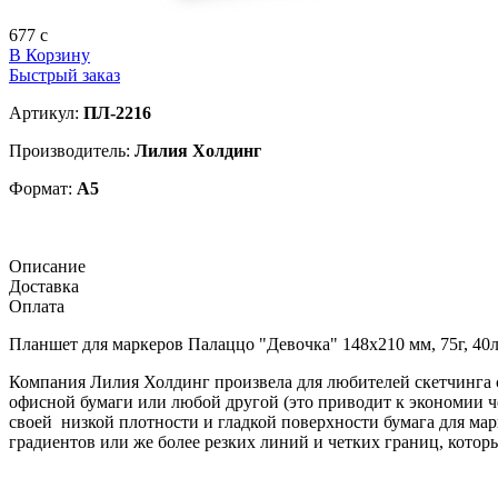
677
c
В Корзину
Быстрый заказ
Артикул:
ПЛ-2216
Производитель:
Лилия Холдинг
Формат:
А5
Описание
Доставка
Оплата
Планшет для маркеров Палаццо "Девочка" 148х210 мм, 75г, 40
Компания Лилия Холдинг произвела для любителей скетчинга с
офисной бумаги или любой другой (это приводит к экономии че
своей низкой плотности и гладкой поверхности бумага для мар
градиентов или же более резких линий и четких границ, которы