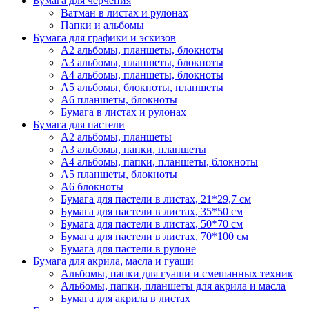
Бумага для черчения
Ватман в листах и рулонах
Папки и альбомы
Бумага для графики и эскизов
А2 альбомы, планшеты, блокноты
А3 альбомы, планшеты, блокноты
А4 альбомы, планшеты, блокноты
А5 альбомы, блокноты, планшеты
А6 планшеты, блокноты
Бумага в листах и рулонах
Бумага для пастели
А2 альбомы, планшеты
А3 альбомы, папки, планшеты
А4 альбомы, папки, планшеты, блокноты
А5 планшеты, блокноты
А6 блокноты
Бумага для пастели в листах, 21*29,7 см
Бумага для пастели в листах, 35*50 см
Бумага для пастели в листах, 50*70 см
Бумага для пастели в листах, 70*100 см
Бумага для пастели в рулоне
Бумага для акрила, масла и гуаши
Альбомы, папки для гуаши и смешанных техник
Альбомы, папки, планшеты для акрила и масла
Бумага для акрила в листах