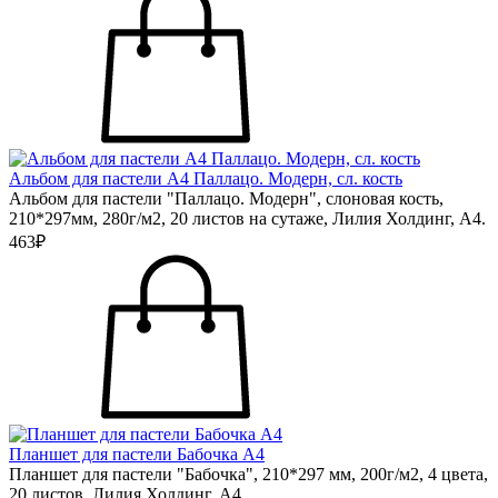
Альбом для пастели А4 Паллацо. Модерн, сл. кость
Альбом для пастели "Паллацо. Модерн", слоновая кость,
210*297мм, 280г/м2, 20 листов на сутаже, Лилия Холдинг, А4.
463₽
Планшет для пастели Бабочка А4
Планшет для пастели "Бабочка", 210*297 мм, 200г/м2, 4 цвета,
20 листов, Лилия Холдинг, А4.