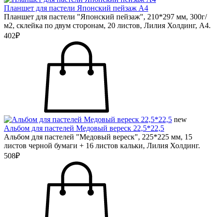
Планшет для пастели Японский пейзаж А4
Планшет для пастели "Японский пейзаж", 210*297 мм, 300г/
м2, склейка по двум сторонам, 20 листов, Лилия Холдинг, А4.
402₽
new
Альбом для пастелей Медовый вереск 22,5*22,5
Альбом для пастелей "Медовый вереск", 225*225 мм, 15
листов черной бумаги + 16 листов кальки, Лилия Холдинг.
508₽