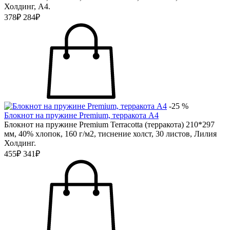
Холдинг, А4.
378₽
284₽
-25 %
Блокнот на пружине Premium, терракота А4
Блокнот на пружине Premium Terracotta (терракота) 210*297
мм, 40% хлопок, 160 г/м2, тиснение холст, 30 листов, Лилия
Холдинг.
455₽
341₽