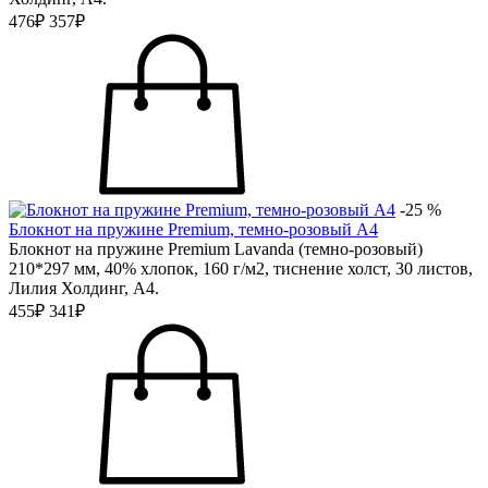
476₽
357₽
-25 %
Блокнот на пружине Premium, темно-розовый А4
Блокнот на пружине Premium Lavanda (темно-розовый)
210*297 мм, 40% хлопок, 160 г/м2, тиснение холст, 30 листов,
Лилия Холдинг, А4.
455₽
341₽