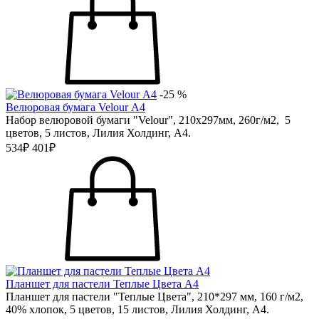
-25 %
Велюровая бумага Velour А4
Набор велюровой бумаги "Velour", 210х297мм, 260г/м2, 5
цветов, 5 листов, Лилия Холдинг, А4.
534₽
401₽
Планшет для пастели Теплые Цвета А4
Планшет для пастели "Теплые Цвета", 210*297 мм, 160 г/м2,
40% хлопок, 5 цветов, 15 листов, Лилия Холдинг, А4.