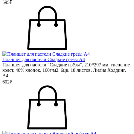
595₽
Планшет для пастели Сладкие грёзы А4
Планшет для пастели "Сладкие грёзы", 210*297 мм, тиснение
холст, 40% хлопок, 160г/м2, 6цв. 18 листов, Лилия Холдинг,
А4.
602₽