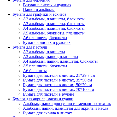
Бумага для черчения
Ватман в листах и рулонах
Папки и альбомы
Бумага для графики и эскизов
А2 альбомы, планшеты, блокноты
А3 альбомы, планшеты, блокноты
А4 альбомы, планшеты, блокноты
А5 альбомы, блокноты, планшеты
А6 планшеты, блокноты
Бумага в листах и рулонах
Бумага для пастели
А2 альбомы, планшеты
А3 альбомы, папки, планшеты
А4 альбомы, папки, планшеты, блокноты
А5 планшеты, блокноты
А6 блокноты
Бумага для пастели в листах, 21*29,7 см
Бумага для пастели в листах, 35*50 см
Бумага для пастели в листах, 50*70 см
Бумага для пастели в листах, 70*100 см
Бумага для пастели в рулоне
Бумага для акрила, масла и гуаши
Альбомы, папки для гуаши и смешанных техник
Альбомы, папки, планшеты для акрила и масла
Бумага для акрила в листах