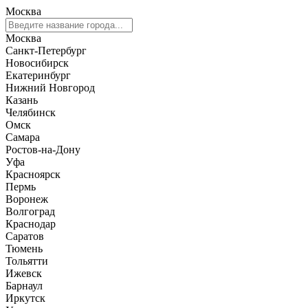
Москва
Москва
Санкт-Петербург
Новосибирск
Екатеринбург
Нижний Новгород
Казань
Челябинск
Омск
Самара
Ростов-на-Дону
Уфа
Красноярск
Пермь
Воронеж
Волгоград
Краснодар
Саратов
Тюмень
Тольятти
Ижевск
Барнаул
Иркутск