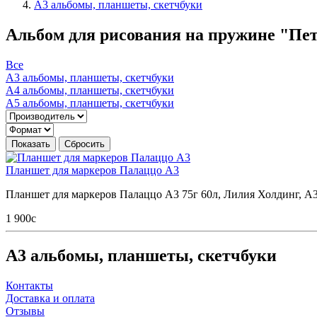
А3 альбомы, планшеты, скетчбуки
Альбом для рисования на пружине "Пете
Все
А3 альбомы, планшеты, скетчбуки
А4 альбомы, планшеты, скетчбуки
А5 альбомы, планшеты, скетчбуки
Планшет для маркеров Палаццо А3
Планшет для маркеров Палаццо А3 75г 60л, Лилия Холдинг, А3
1 900
c
А3 альбомы, планшеты, скетчбуки
Контакты
Доставка и оплата
Отзывы