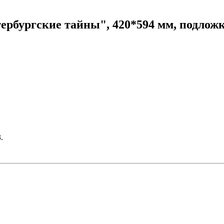
рбургские тайны", 420*594 мм, подложка,
.