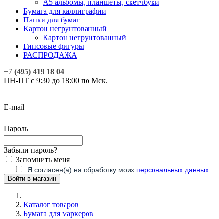
А5 альбомы, планшеты, скетчбуки
Бумага для каллиграфии
Папки для бумаг
Картон негрунтованный
Картон негрунтованный
Гипсовые фигуры
РАСПРОДАЖА
+7
(495) 419 18 04
ПН-ПТ с 9:30 до 18:00 по Мск.
E-mail
Пароль
Забыли пароль?
Запомнить меня
Я согласен(а) на обработку моих
персональных данных
.
Каталог товаров
Бумага для маркеров