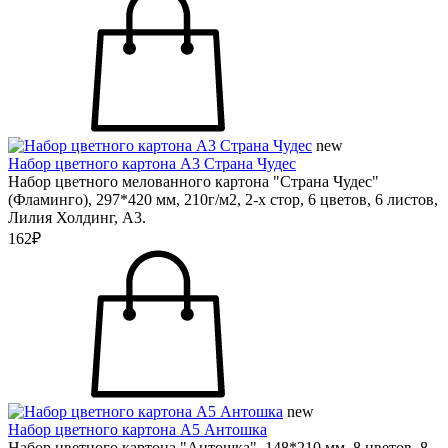
new
Набор цветного картона А3 Страна Чудес
Набор цветного мелованного картона "Страна Чудес"
(Фламинго), 297*420 мм, 210г/м2, 2-х стор, 6 цветов, 6 листов,
Лилия Холдинг, А3.
162₽
new
Набор цветного картона А5 Антошка
Набор цветного картона "Антошка", 148*210 мм, 8 цветов, 8