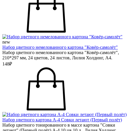
new
Набор цветного немелованного картона "Ковёр-самолёт"
Набор цветного немелованного картона "Ковёр-самолёт",
210*297 мм, 24 цветов, 24 листов, Лилия Холдинг, А4.
148₽
Набор цветного картона А-4 Совки летают (Первый полёт)
Набор цветного тонированного в массе картона "Совки
летают" (Первый полёт) А-4 10 цв.10 л., Лилия Холдинг.