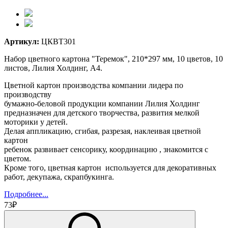
Артикул:
ЦКВТ301
Набор цветного картона "Теремок", 210*297 мм, 10 цветов, 10
листов, Лилия Холдинг, А4.
Цветной картон производства компании лидера по
производству
бумажно-беловой продукции компании Лилия Холдинг
предназначен для детского творчества, развития мелкой
моторики у детей.
Делая аппликацию, сгибая, разрезая, наклеивая цветной
картон
ребенок развивает сенсорику, координацию , знакомится с
цветом.
Кроме того, цветная картон используется для декоративных
работ, декупажа, скрапбукинга.
Подробнее...
73₽