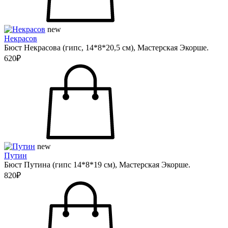
new
Некрасов
Бюст Некрасова (гипс, 14*8*20,5 см), Мастерская Экорше.
620₽
new
Путин
Бюст Путина (гипс 14*8*19 см), Мастерская Экорше.
820₽