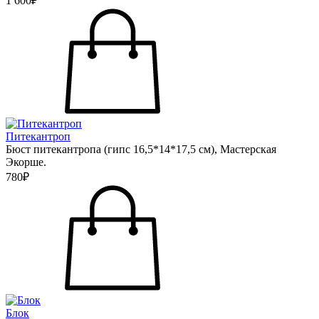
1 600₽
Питекантроп
Бюст питекантропа (гипс 16,5*14*17,5 см), Мастерская
Экорше.
780₽
Блок