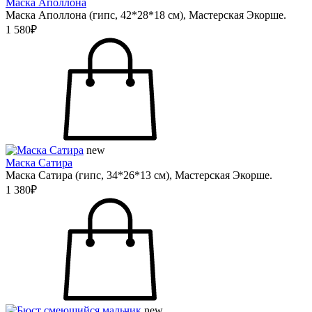
Маска Аполлона
Маска Аполлона (гипс, 42*28*18 см), Мастерская Экорше.
1 580₽
new
Маска Сатира
Маска Сатира (гипс, 34*26*13 см), Мастерская Экорше.
1 380₽
new