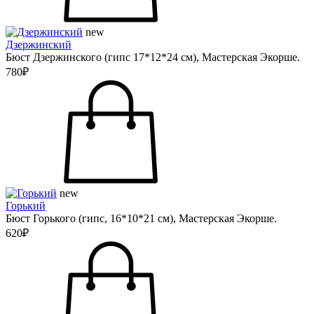
new
Дзержинский
Бюст Дзержинского (гипс 17*12*24 см), Мастерская Экорше.
780₽
new
Горький
Бюст Горького (гипс, 16*10*21 см), Мастерская Экорше.
620₽