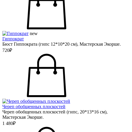
new
Гиппократ
Бюст Гиппократа (гипс 12*10*20 см), Мастерская Экорше.
720₽
Череп обобщенных плоскостей
Череп обобщенных плоскостей (гипс, 20*13*16 см),
Мастерская Экорше.
1 480₽