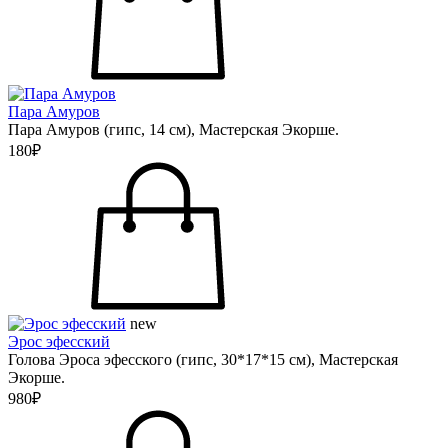
Пара Амуров
Пара Амуров (гипс, 14 см), Мастерская Экорше.
180₽
new
Эрос эфесский
Голова Эроса эфесского (гипс, 30*17*15 см), Мастерская
Экорше.
980₽