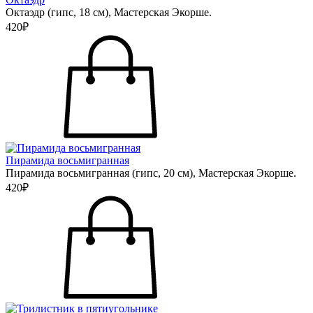
Октаэдр (гипс, 18 см), Мастерская Экорше.
420₽
Пирамида восьмигранная
Пирамида восьмигранная (гипс, 20 см), Мастерская Экорше.
420₽