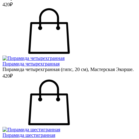
420₽
Пирамида четырехгранная
Пирамида четырехгранная (гипс, 20 см), Мастерская Экорше.
420₽
Пирамида шестигранная