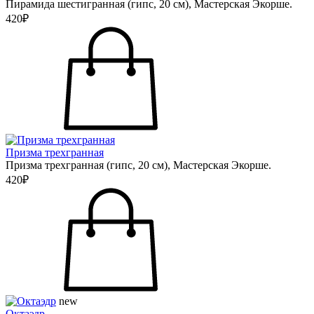
Пирамида шестигранная (гипс, 20 см), Мастерская Экорше.
420₽
Призма трехгранная
Призма трехгранная (гипс, 20 см), Мастерская Экорше.
420₽
new
Октаэдр