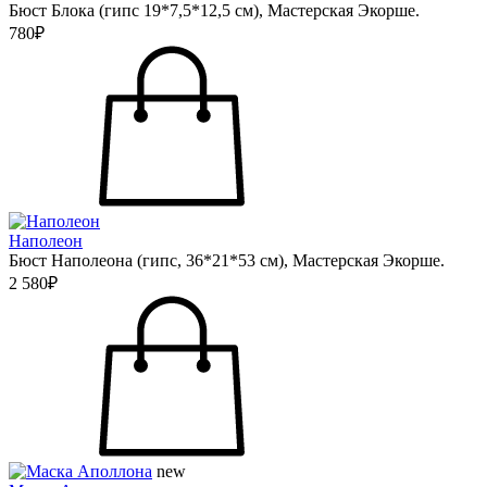
Бюст Блока (гипс 19*7,5*12,5 см), Мастерская Экорше.
780₽
Наполеон
Бюст Наполеона (гипс, 36*21*53 см), Мастерская Экорше.
2 580₽
new