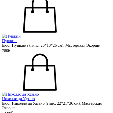
Пушкин
Бюст Пушкина (гипс, 20*10*26 см), Мастерская Экорше.
780₽
Николло да Удзано
Бюст Николло да Удзано (гипс, 22*21*36 см), Мастерская
Экорше.