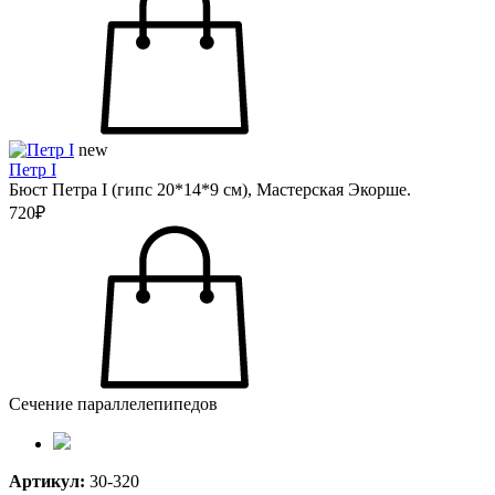
new
Петр I
Бюст Петра I (гипс 20*14*9 см), Мастерская Экорше.
720₽
Сечение параллелепипедов
Артикул:
30-320