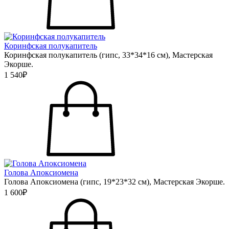
Коринфская полукапитель
Коринфская полукапитель (гипс, 33*34*16 см), Мастерская
Экорше.
1 540₽
Голова Апоксиомена
Голова Апоксиомена (гипс, 19*23*32 см), Мастерская Экорше.
1 600₽