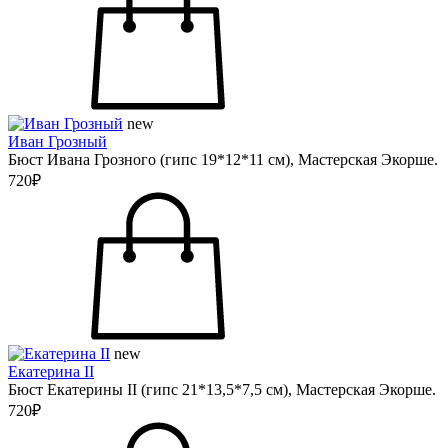
new
Иван Грозный
Бюст Ивана Грозного (гипс 19*12*11 см), Мастерская Экорше.
720₽
new
Екатерина II
Бюст Екатерины II (гипс 21*13,5*7,5 см), Мастерская Экорше.
720₽