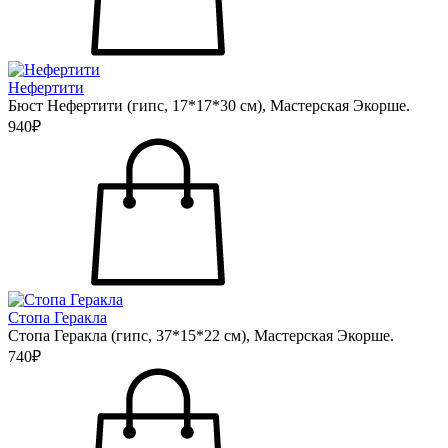
Нефертити
Бюст Нефертити (гипс, 17*17*30 см), Мастерская Экорше.
940₽
Стопа Геракла
Стопа Геракла (гипс, 37*15*22 см), Мастерская Экорше.
740₽