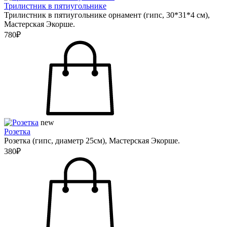
Трилистник в пятиугольнике
Трилистник в пятиугольнике орнамент (гипс, 30*31*4 см),
Мастерская Экорше.
780₽
new
Розетка
Розетка (гипс, диаметр 25см), Мастерская Экорше.
380₽