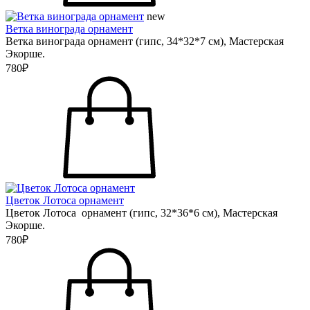
new
Ветка винограда орнамент
Ветка винограда орнамент (гипс, 34*32*7 см), Мастерская
Экорше.
780₽
Цветок Лотоса орнамент
Цветок Лотоса орнамент (гипс, 32*36*6 см), Мастерская
Экорше.
780₽