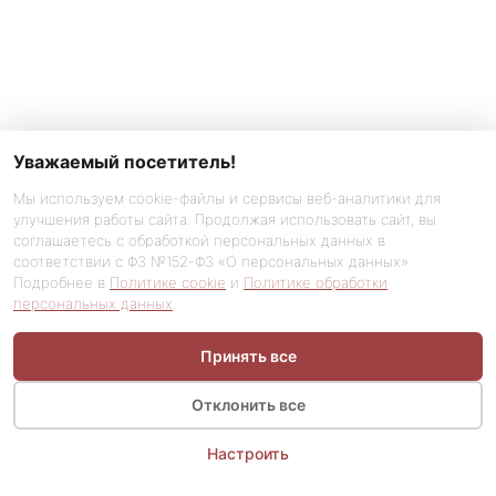
Уважаемый посетитель!
Мы используем cookie-файлы и сервисы веб-аналитики для
улучшения работы сайта. Продолжая использовать сайт, вы
соглашаетесь с обработкой персональных данных в
соответствии с ФЗ №152-ФЗ «О персональных данных».
Подробнее в
Политике cookie
и
Политике обработки
персональных данных
.
Принять все
Отклонить все
Настроить