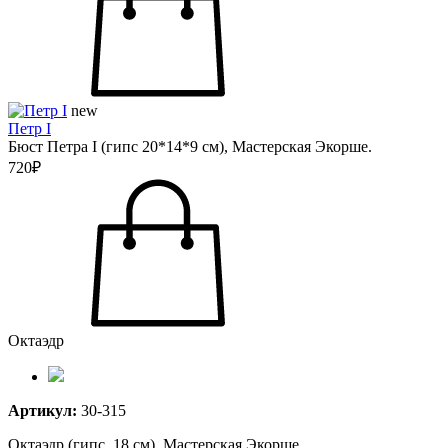
new
Петр I
Бюст Петра I (гипс 20*14*9 см), Мастерская Экорше.
720₽
Октаэдр
Артикул:
30-315
Октаэдр (гипс, 18 см), Мастерская Экорше.