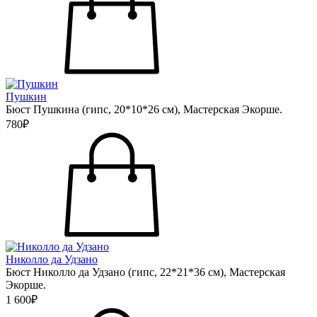
Пушкин
Бюст Пушкина (гипс, 20*10*26 см), Мастерская Экорше.
780₽
Николло да Удзано
Бюст Николло да Удзано (гипс, 22*21*36 см), Мастерская
Экорше.
1 600₽