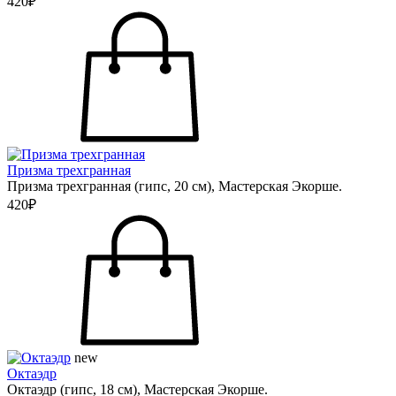
420₽
Призма трехгранная
Призма трехгранная (гипс, 20 см), Мастерская Экорше.
420₽
new
Октаэдр
Октаэдр (гипс, 18 см), Мастерская Экорше.