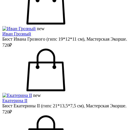
new
Иван Грозный
Бюст Ивана Грозного (гипс 19*12*11 см), Мастерская Экорше.
720₽
new
Екатерина II
Бюст Екатерины II (гипс 21*13,5*7,5 см), Мастерская Экорше.
720₽