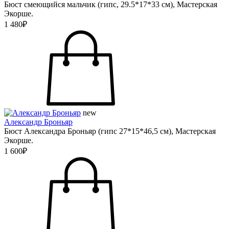
Бюст смеющийся мальчик (гипс, 29.5*17*33 см), Мастерская
Экорше.
1 480₽
new
Александр Броньяр
Бюст Александра Броньяр (гипс 27*15*46,5 см), Мастерская
Экорше.
1 600₽