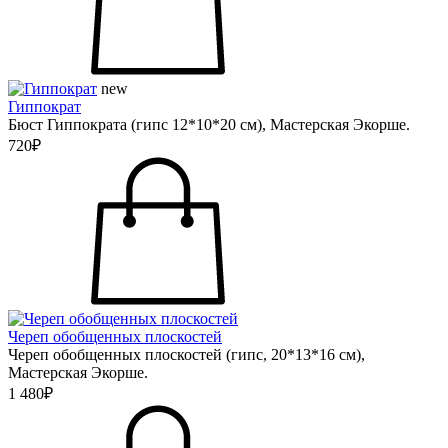
new
Гиппократ
Бюст Гиппократа (гипс 12*10*20 см), Мастерская Экорше.
720₽
Череп обобщенных плоскостей
Череп обобщенных плоскостей (гипс, 20*13*16 см),
Мастерская Экорше.
1 480₽