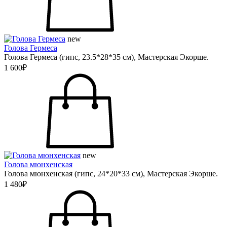
new
Голова Гермеса
Голова Гермеса (гипс, 23.5*28*35 см), Мастерская Экорше.
1 600₽
new
Голова мюнхенская
Голова мюнхенская (гипс, 24*20*33 см), Мастерская Экорше.
1 480₽