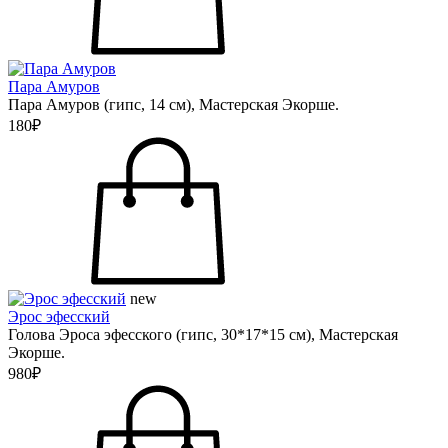
Пара Амуров
Пара Амуров (гипс, 14 см), Мастерская Экорше.
180₽
new
Эрос эфесский
Голова Эроса эфесского (гипс, 30*17*15 см), Мастерская
Экорше.
980₽