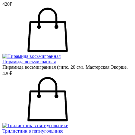
420₽
Пирамида восьмигранная
Пирамида восьмигранная (гипс, 20 см), Мастерская Экорше.
420₽
Трилистник в пятиугольнике