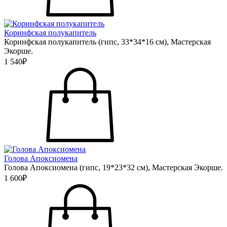
Коринфская полукапитель
Коринфская полукапитель (гипс, 33*34*16 см), Мастерская
Экорше.
1 540₽
Голова Апоксиомена
Голова Апоксиомена (гипс, 19*23*32 см), Мастерская Экорше.
1 600₽