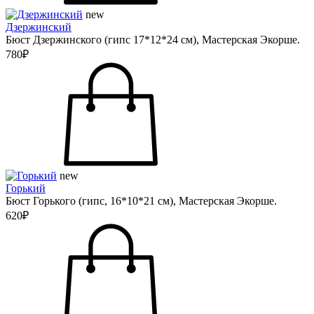
new
Дзержинский
Бюст Дзержинского (гипс 17*12*24 см), Мастерская Экорше.
780₽
new
Горький
Бюст Горького (гипс, 16*10*21 см), Мастерская Экорше.
620₽