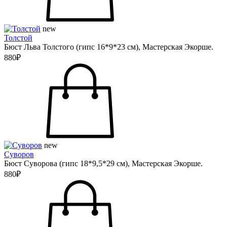
new
Толстой
Бюст Льва Толстого (гипс 16*9*23 см), Мастерская Экорше.
880₽
new
Суворов
Бюст Суворова (гипс 18*9,5*29 см), Мастерская Экорше.
880₽