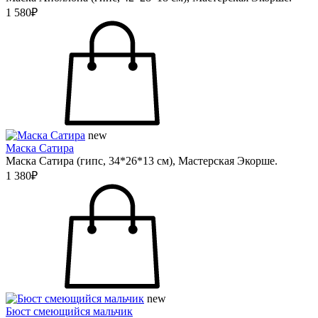
1 580₽
new
Маска Сатира
Маска Сатира (гипс, 34*26*13 см), Мастерская Экорше.
1 380₽
new
Бюст смеющийся мальчик