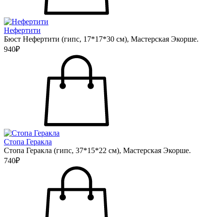
Нефертити
Бюст Нефертити (гипс, 17*17*30 см), Мастерская Экорше.
940₽
Стопа Геракла
Стопа Геракла (гипс, 37*15*22 см), Мастерская Экорше.
740₽