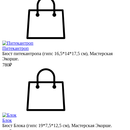
Питекантроп
Бюст питекантропа (гипс 16,5*14*17,5 см), Мастерская
Экорше.
780₽
Блок
Бюст Блока (гипс 19*7,5*12,5 см), Мастерская Экорше.