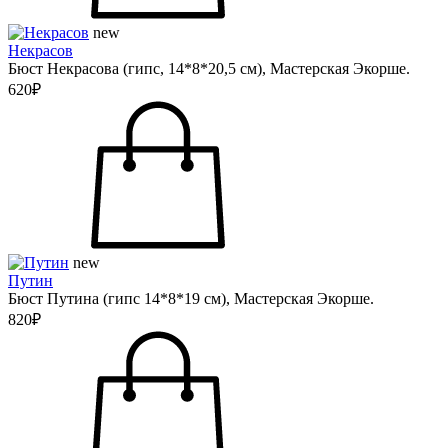
new
Некрасов
Бюст Некрасова (гипс, 14*8*20,5 см), Мастерская Экорше.
620₽
new
Путин
Бюст Путина (гипс 14*8*19 см), Мастерская Экорше.
820₽