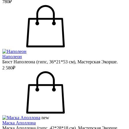
780₽
Наполеон
Бюст Наполеона (гипс, 36*21*53 см), Мастерская Экорше.
2 580₽
new
Маска Аполлона
Маска Аполлона (гипс, 42*28*18 см), Мастерская Экорше.