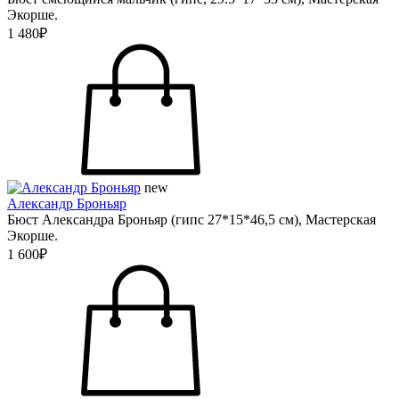
Экорше.
1 480₽
new
Александр Броньяр
Бюст Александра Броньяр (гипс 27*15*46,5 см), Мастерская
Экорше.
1 600₽