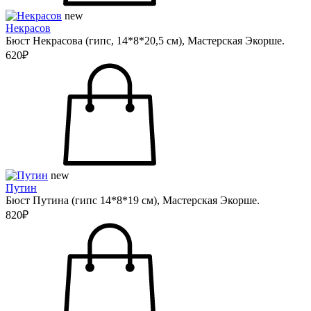
new
Некрасов
Бюст Некрасова (гипс, 14*8*20,5 см), Мастерская Экорше.
620₽
new
Путин
Бюст Путина (гипс 14*8*19 см), Мастерская Экорше.
820₽