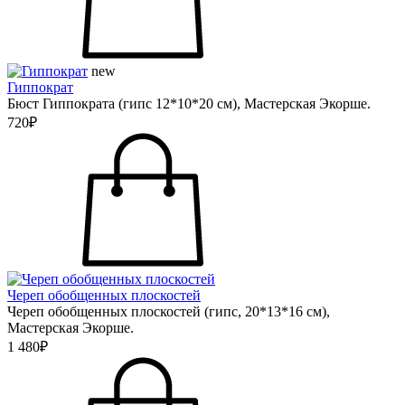
new
Гиппократ
Бюст Гиппократа (гипс 12*10*20 см), Мастерская Экорше.
720₽
Череп обобщенных плоскостей
Череп обобщенных плоскостей (гипс, 20*13*16 см),
Мастерская Экорше.
1 480₽