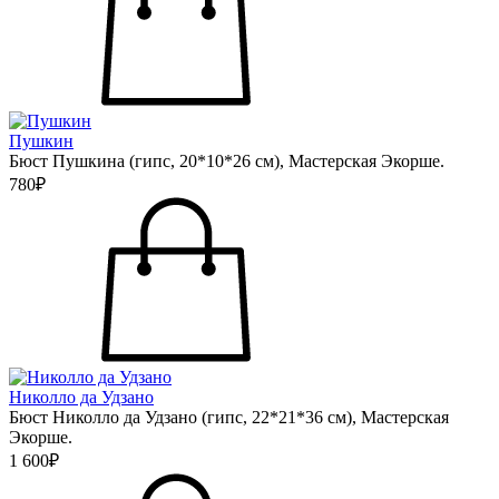
Пушкин
Бюст Пушкина (гипс, 20*10*26 см), Мастерская Экорше.
780₽
Николло да Удзано
Бюст Николло да Удзано (гипс, 22*21*36 см), Мастерская
Экорше.
1 600₽