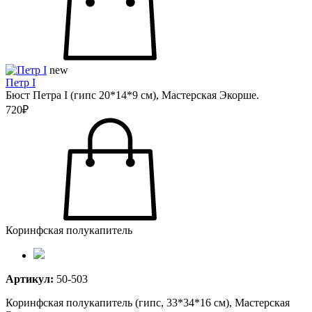
new
Петр I
Бюст Петра I (гипс 20*14*9 см), Мастерская Экорше.
720₽
Коринфская полукапитель
Артикул:
50-503
Коринфская полукапитель (гипс, 33*34*16 см), Мастерская