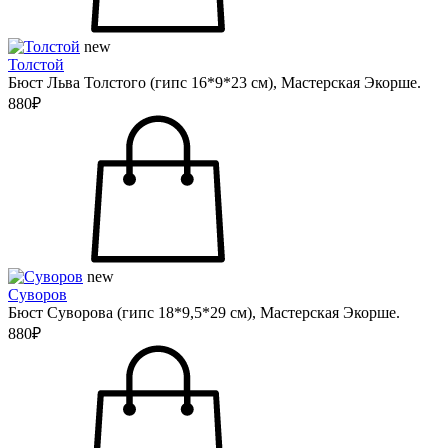
new
Толстой
Бюст Льва Толстого (гипс 16*9*23 см), Мастерская Экорше.
880₽
new
Суворов
Бюст Суворова (гипс 18*9,5*29 см), Мастерская Экорше.
880₽