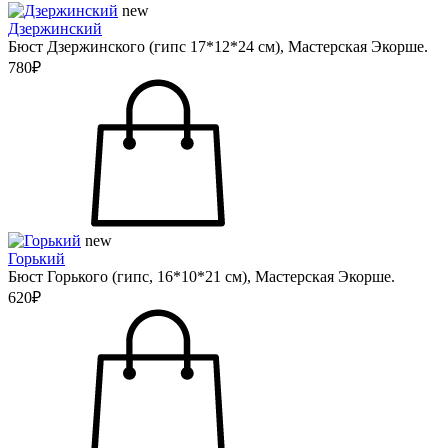
new
Дзержинский
Бюст Дзержинского (гипс 17*12*24 см), Мастерская Экорше.
780₽
new
Горький
Бюст Горького (гипс, 16*10*21 см), Мастерская Экорше.
620₽