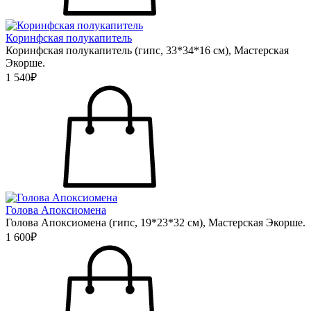
Коринфская полукапитель
Коринфская полукапитель (гипс, 33*34*16 см), Мастерская
Экорше.
1 540₽
Голова Апоксиомена
Голова Апоксиомена (гипс, 19*23*32 см), Мастерская Экорше.
1 600₽