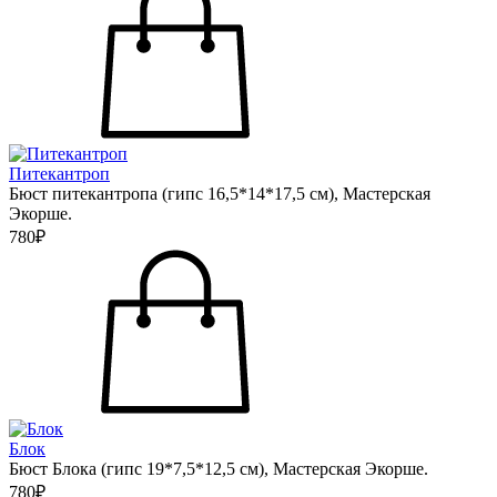
Питекантроп
Бюст питекантропа (гипс 16,5*14*17,5 см), Мастерская
Экорше.
780₽
Блок
Бюст Блока (гипс 19*7,5*12,5 см), Мастерская Экорше.
780₽