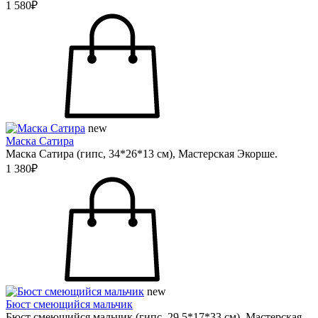
1 580₽
new
Маска Сатира
Маска Сатира (гипс, 34*26*13 см), Мастерская Экорше.
1 380₽
new
Бюст смеющийся мальчик
Бюст смеющийся мальчик (гипс, 29.5*17*33 см), Мастерская