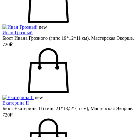
new
Иван Грозный
Бюст Ивана Грозного (гипс 19*12*11 см), Мастерская Экорше.
720₽
new
Екатерина II
Бюст Екатерины II (гипс 21*13,5*7,5 см), Мастерская Экорше.
720₽