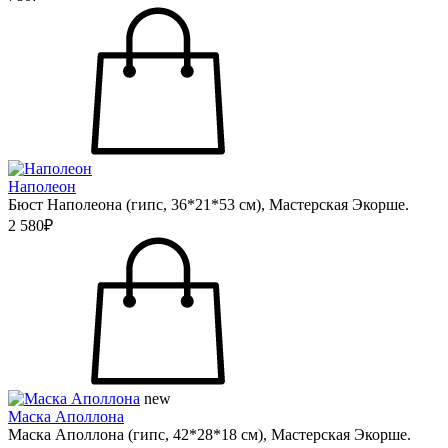
Наполеон
Бюст Наполеона (гипс, 36*21*53 см), Мастерская Экорше.
2 580₽
new
Маска Аполлона
Маска Аполлона (гипс, 42*28*18 см), Мастерская Экорше.