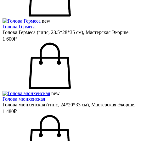
new
Голова Гермеса
Голова Гермеса (гипс, 23.5*28*35 см), Мастерская Экорше.
1 600₽
new
Голова мюнхенская
Голова мюнхенская (гипс, 24*20*33 см), Мастерская Экорше.
1 480₽