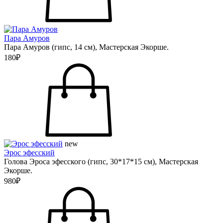
Пара Амуров
Пара Амуров (гипс, 14 см), Мастерская Экорше.
180₽
new
Эрос эфесский
Голова Эроса эфесского (гипс, 30*17*15 см), Мастерская
Экорше.
980₽