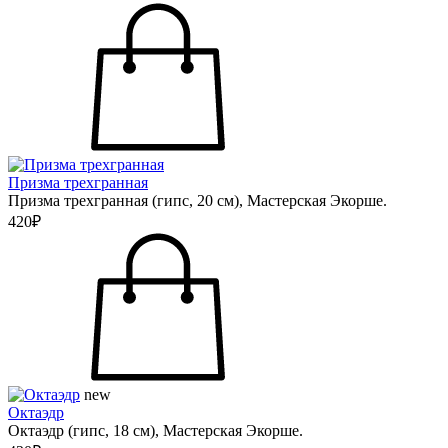
Призма трехгранная
Призма трехгранная (гипс, 20 см), Мастерская Экорше.
420₽
new
Октаэдр
Октаэдр (гипс, 18 см), Мастерская Экорше.