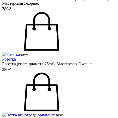
Мастерская Экорше.
780₽
new
Розетка
Розетка (гипс, диаметр 25см), Мастерская Экорше.
380₽
new