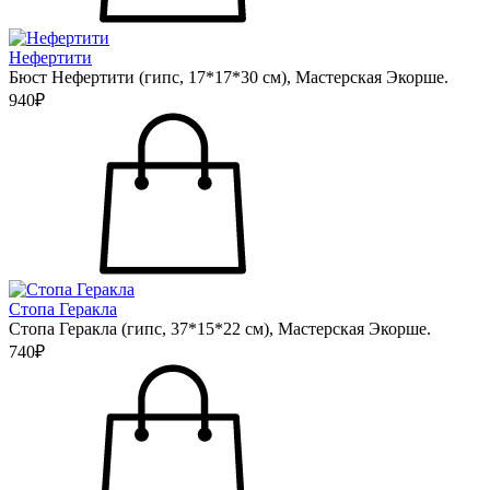
Нефертити
Бюст Нефертити (гипс, 17*17*30 см), Мастерская Экорше.
940₽
Стопа Геракла
Стопа Геракла (гипс, 37*15*22 см), Мастерская Экорше.
740₽