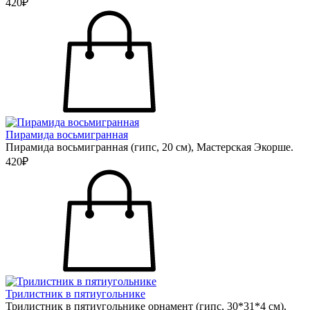
420₽
Пирамида восьмигранная
Пирамида восьмигранная (гипс, 20 см), Мастерская Экорше.
420₽
Трилистник в пятиугольнике
Трилистник в пятиугольнике орнамент (гипс, 30*31*4 см),