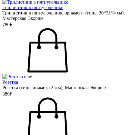
Трилистник в пятиугольнике
Трилистник в пятиугольнике орнамент (гипс, 30*31*4 см),
Мастерская Экорше.
780₽
new
Розетка
Розетка (гипс, диаметр 25см), Мастерская Экорше.
380₽