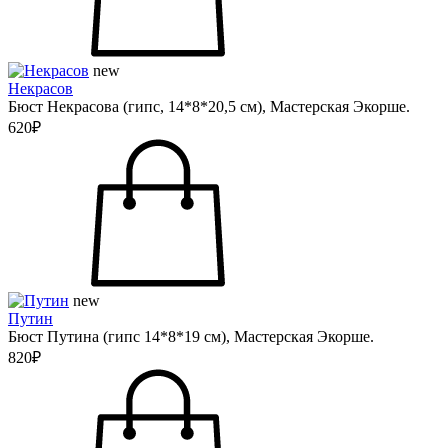
new
Некрасов
Бюст Некрасова (гипс, 14*8*20,5 см), Мастерская Экорше.
620₽
new
Путин
Бюст Путина (гипс 14*8*19 см), Мастерская Экорше.
820₽