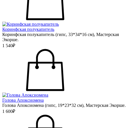
Коринфская полукапитель
Коринфская полукапитель (гипс, 33*34*16 см), Мастерская
Экорше.
1 540₽
Голова Апоксиомена
Голова Апоксиомена (гипс, 19*23*32 см), Мастерская Экорше.
1 600₽