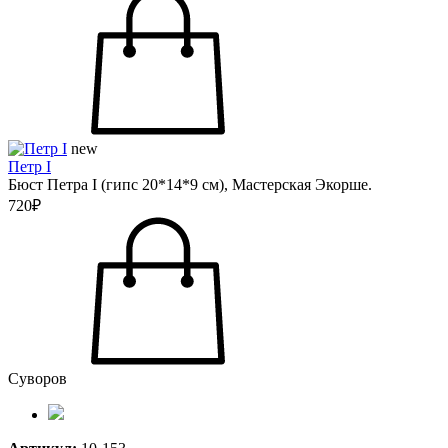
new
Петр I
Бюст Петра I (гипс 20*14*9 см), Мастерская Экорше.
720₽
Суворов