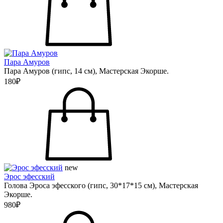
Пара Амуров
Пара Амуров (гипс, 14 см), Мастерская Экорше.
180₽
new
Эрос эфесский
Голова Эроса эфесского (гипс, 30*17*15 см), Мастерская
Экорше.
980₽