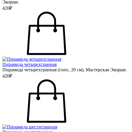
Экорше.
420₽
Пирамида четырехгранная
Пирамида четырехгранная (гипс, 20 см), Мастерская Экорше.
420₽