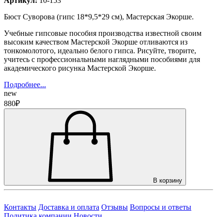
Артикул:
10-153
Бюст Суворова (гипс 18*9,5*29 см), Мастерская Экорше.
Учебные гипсовые пособия производства известной своим
высоким качеством Мастерской Экорше отливаются из
тонкомолотого, идеально белого гипса. Рисуйте, творите,
учитесь с профессиональными наглядными пособиями для
академического рисунка Мастерской Экорше.
Подробнее...
new
880₽
В корзину
Контакты
Доставка и оплата
Отзывы
Вопросы и ответы
Политика компании
Новости