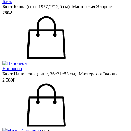
Блок
Бюст Блока (гипс 19*7,5*12,5 см), Мастерская Экорше.
780₽
Наполеон
Бюст Наполеона (гипс, 36*21*53 см), Мастерская Экорше.
2 580₽
new