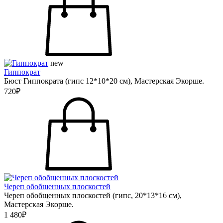
new
Гиппократ
Бюст Гиппократа (гипс 12*10*20 см), Мастерская Экорше.
720₽
Череп обобщенных плоскостей
Череп обобщенных плоскостей (гипс, 20*13*16 см),
Мастерская Экорше.
1 480₽