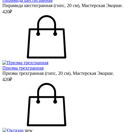
Пирамида шестигранная
Пирамида шестигранная (гипс, 20 см), Мастерская Экорше.
420₽
Призма трехгранная
Призма трехгранная (гипс, 20 см), Мастерская Экорше.
420₽
new