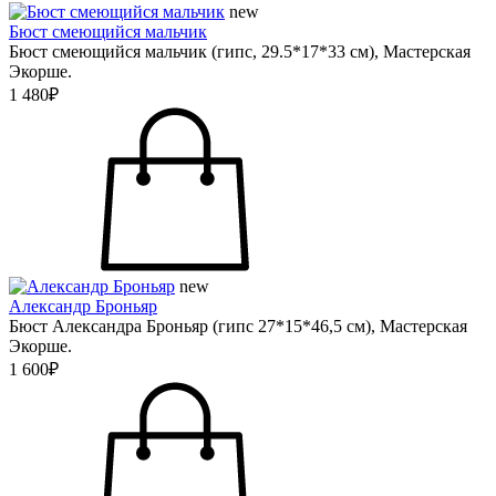
new
Бюст смеющийся мальчик
Бюст смеющийся мальчик (гипс, 29.5*17*33 см), Мастерская
Экорше.
1 480₽
new
Александр Броньяр
Бюст Александра Броньяр (гипс 27*15*46,5 см), Мастерская
Экорше.
1 600₽