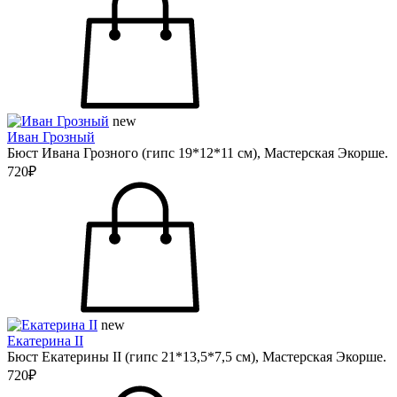
new
Иван Грозный
Бюст Ивана Грозного (гипс 19*12*11 см), Мастерская Экорше.
720₽
new
Екатерина II
Бюст Екатерины II (гипс 21*13,5*7,5 см), Мастерская Экорше.
720₽