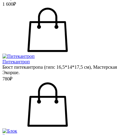
1 600₽
Питекантроп
Бюст питекантропа (гипс 16,5*14*17,5 см), Мастерская
Экорше.
780₽