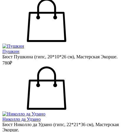
Пушкин
Бюст Пушкина (гипс, 20*10*26 см), Мастерская Экорше.
780₽
Николло да Удзано
Бюст Николло да Удзано (гипс, 22*21*36 см), Мастерская
Экорше.