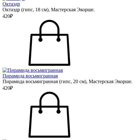
Октаэдр
Октаэдр (гипс, 18 см), Мастерская Экорше.
420₽
Пирамида восьмигранная
Пирамида восьмигранная (гипс, 20 см), Мастерская Экорше.
420₽