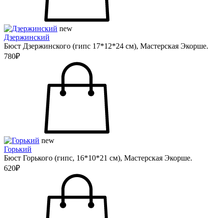
new
Дзержинский
Бюст Дзержинского (гипс 17*12*24 см), Мастерская Экорше.
780₽
new
Горький
Бюст Горького (гипс, 16*10*21 см), Мастерская Экорше.
620₽