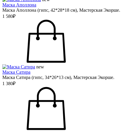
Маска Аполлона
Маска Аполлона (гипс, 42*28*18 см), Мастерская Экорше.
1 580₽
new
Маска Сатира
Маска Сатира (гипс, 34*26*13 см), Мастерская Экорше.
1 380₽