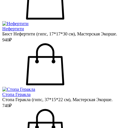
Нефертити
Бюст Нефертити (гипс, 17*17*30 см), Мастерская Экорше.
940₽
Стопа Геракла
Стопа Геракла (гипс, 37*15*22 см), Мастерская Экорше.
740₽