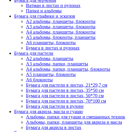
Бумага для черчения
Ватман в листах и рулонах
Папки и альбомы
Бумага для графики и эскизов
А2 альбомы, планшеты, блокноты
А3 альбомы, планшеты, блокноты
А4 альбомы, планшеты, блокноты
А5 альбомы, блокноты, планшеты
А6 планшеты, блокноты
Бумага в листах и рулонах
Бумага для пастели
А2 альбомы, планшеты
А3 альбомы, папки, планшеты
А4 альбомы, папки, планшеты, блокноты
А5 планшеты, блокноты
А6 блокноты
Бумага для пастели в листах, 21*29,7 см
Бумага для пастели в листах, 35*50 см
Бумага для пастели в листах, 50*70 см
Бумага для пастели в листах, 70*100 см
Бумага для пастели в рулоне
Бумага для акрила, масла и гуаши
Альбомы, папки для гуаши и смешанных техник
Альбомы, папки, планшеты для акрила и масла
Бумага для акрила в листах