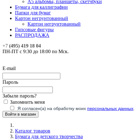
А5 альбомы, планшеты, скетчбуки
Бумага для каллиграфии
Папки для бумаг
Картон негрунтованный
Картон негрунтованный
Гипсовые фигуры
РАСПРОДАЖА
+7
(495) 419 18 04
ПН-ПТ с 9:30 до 18:00 по Мск.
E-mail
Пароль
Забыли пароль?
Запомнить меня
Я согласен(а) на обработку моих
персональных данных
.
Каталог товаров
Бумага для детского творчества