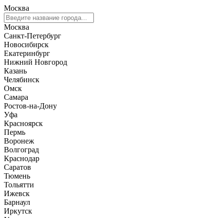
Москва
Москва
Санкт-Петербург
Новосибирск
Екатеринбург
Нижний Новгород
Казань
Челябинск
Омск
Самара
Ростов-на-Дону
Уфа
Красноярск
Пермь
Воронеж
Волгоград
Краснодар
Саратов
Тюмень
Тольятти
Ижевск
Барнаул
Иркутск