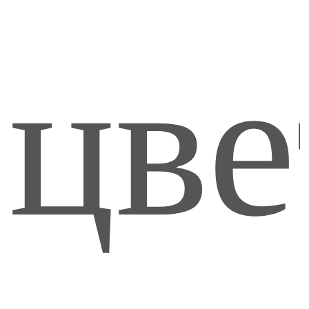
20
цве
рул