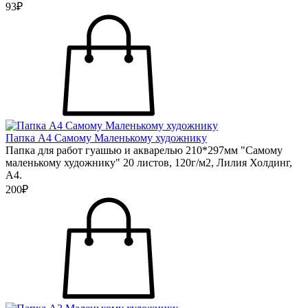
93₽
Папка А4 Самому Маленькому художнику
Папка для работ гуашью и акварелью 210*297мм "Самому
маленькому художнику" 20 листов, 120г/м2, Лилия Холдинг,
А4.
200₽