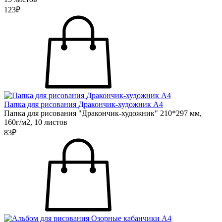
123₽
Папка для рисования Дракончик-художник А4
Папка для рисования "Дракончик-художник" 210*297 мм,
160г/м2, 10 листов
83₽