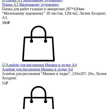
Папка А3 Маленькому художнику
Папка для работ гуашью и акварелью 297*420мм
"Маленькому художнику" 20 листов, 120г/м2, Лилия Холдинг,
А3.
380₽
Альбом для рисования Мишки в лодке А4
Альбом для рисования "Мишки в лодке", 210х297, 20л, Лилия
Холдинг.
51₽