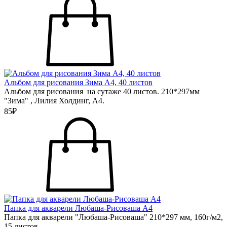
Альбом для рисования Зима А4, 40 листов
Альбом для рисования на сутаже 40 листов. 210*297мм
"Зима" , Лилия Холдинг, А4.
85₽
Папка для акварели Любаша-Рисоваша А4
Папка для акварели "Любаша-Рисоваша" 210*297 мм, 160г/м2,
15 листов