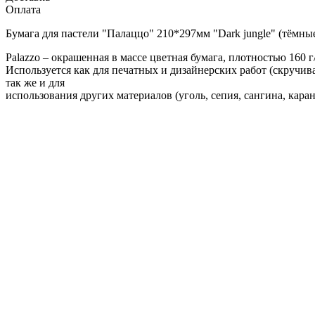
Оплата
Бумага для пастели "Палаццо" 210*297мм "Dark jungle" (тёмны
Palazzo – окрашенная в массе цветная бумага, плотностью 160 
Используется как для печатных и дизайнерских работ (скручива
так же и для
использования других материалов (уголь, сепия, сангина, кара