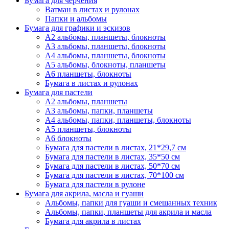
Бумага для черчения
Ватман в листах и рулонах
Папки и альбомы
Бумага для графики и эскизов
А2 альбомы, планшеты, блокноты
А3 альбомы, планшеты, блокноты
А4 альбомы, планшеты, блокноты
А5 альбомы, блокноты, планшеты
А6 планшеты, блокноты
Бумага в листах и рулонах
Бумага для пастели
А2 альбомы, планшеты
А3 альбомы, папки, планшеты
А4 альбомы, папки, планшеты, блокноты
А5 планшеты, блокноты
А6 блокноты
Бумага для пастели в листах, 21*29,7 см
Бумага для пастели в листах, 35*50 см
Бумага для пастели в листах, 50*70 см
Бумага для пастели в листах, 70*100 см
Бумага для пастели в рулоне
Бумага для акрила, масла и гуаши
Альбомы, папки для гуаши и смешанных техник
Альбомы, папки, планшеты для акрила и масла
Бумага для акрила в листах