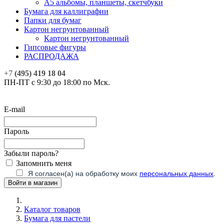
А5 альбомы, планшеты, скетчбуки
Бумага для каллиграфии
Папки для бумаг
Картон негрунтованный
Картон негрунтованный
Гипсовые фигуры
РАСПРОДАЖА
+7
(495) 419 18 04
ПН-ПТ с 9:30 до 18:00 по Мск.
E-mail
Пароль
Забыли пароль?
Запомнить меня
Я согласен(а) на обработку моих
персональных данных
.
Каталог товаров
Бумага для пастели