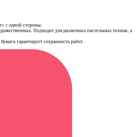
т» c одной стороны.
 художественных. Подходит для различных пастельных техник, а
 бумаги гарантирует сохранность работ.