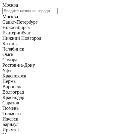
Москва
Москва
Санкт-Петербург
Новосибирск
Екатеринбург
Нижний Новгород
Казань
Челябинск
Омск
Самара
Ростов-на-Дону
Уфа
Красноярск
Пермь
Воронеж
Волгоград
Краснодар
Саратов
Тюмень
Тольятти
Ижевск
Барнаул
Иркутск