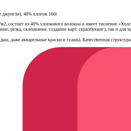
е джунгли), 40% хлопок 160г
г/м2, состоит из 40% хлопкового волокна и имеет тиснение «Холс
ние, резка, склеивание, создание карт, скрапбукинг), так и для
ндаш, даже акварельные краски и гуашь). Качественная структура