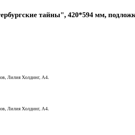
рбургские тайны", 420*594 мм, подложка,
тов, Лилия Холдинг, А4.
тов, Лилия Холдинг, А4.