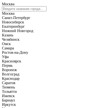
Москва
Москва
Санкт-Петербург
Новосибирск
Екатеринбург
Нижний Новгород
Казань
Челябинск
Омск
Самара
Ростов-на-Дону
Уфа
Красноярск
Пермь
Воронеж
Волгоград
Краснодар
Саратов
Тюмень
Тольятти
Ижевск
Барнаул
Иркутск