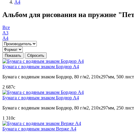
А4
Альбом для рисования на пружине "Пете
Все
А3
А4
Бумага с водяным знаком Бордюр А4
Бумага с водяным знаком Бордюр, 80 г/м2, 210х297мм, 500 лис
2 687
c
Бумага с водяным знаком Бордюр А4
Бумага с водяным знаком Бордюр, 80 г/м2, 210х297мм, 250 лис
1 310
c
Бумага с водяным знаком Верже А4