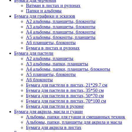
Бумага для черчения
Ватман в листах и рулонах
Папки и альбомы
Бумага для графики и эскизов
А2 альбомы, планшеты, блокноты
А3 альбомы, планшеты, блокноты
А4 альбомы, планшеты, блокноты
А5 альбомы, блокноты, планшеты
А6 планшеты, блокноты
Бумага в листах и рулонах
Бумага для пастели
А2 альбомы, планшеты
А3 альбомы, папки, планшеты
А4 альбомы, папки, планшеты, блокноты
А5 планшеты, блокноты
А6 блокноты
Бумага для пастели в листах, 21*29,7 см
Бумага для пастели в листах, 35*50 см
Бумага для пастели в листах, 50*70 см
Бумага для пастели в листах, 70*100 см
Бумага для пастели в рулоне
Бумага для акрила, масла и гуаши
Альбомы, папки для гуаши и смешанных техник
Альбомы, папки, планшеты для акрила и масла
Бумага для акрила в листах