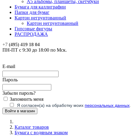
А5 альбомы, планшеты, скетчбуки
Бумага для каллиграфии
Папки для бумаг
Картон негрунтованный
Картон негрунтованный
Гипсовые фигуры
РАСПРОДАЖА
+7
(495) 419 18 04
ПН-ПТ с 9:30 до 18:00 по Мск.
E-mail
Пароль
Забыли пароль?
Запомнить меня
Я согласен(а) на обработку моих
персональных данных
.
Каталог товаров
Бумага с водяным знаком