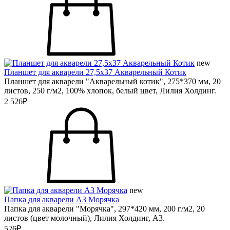
new
Планшет для акварели 27,5х37 Акварельный Котик
Планшет для акварели "Акварельный котик", 275*370 мм, 20
листов, 250 г/м2, 100% хлопок, белый цвет, Лилия Холдинг.
2 526₽
new
Папка для акварели А3 Морячка
Папка для акварели "Морячка", 297*420 мм, 200 г/м2, 20
листов (цвет молочный), Лилия Холдинг, А3.
526₽