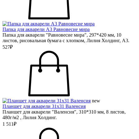
Папка для акварели А3 Равновесие мира
Папка для акварели "Равновесие мира", 297*420 мм, 10
листов, рисовальная бумага с хлопком, Лилия Холдинг, А3.
527₽
new
Планшет для акварели 31х31 Валенсия
Планшет для акварели "Валенсия", 310*310 мм, 8 листов,
480г/м2 , Лилия Холдинг.
1 511₽