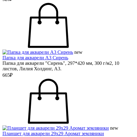
new
Папка для акварели А3 Сирень
Папка для акварели "Сирень", 297*420 мм, 300 г/м2, 10
листов, Лилия Холдинг, А3.
665₽
new
Планшет для акварели 29х29 Аромат земляники