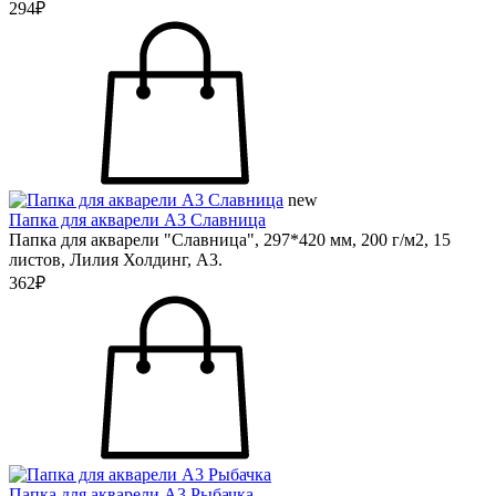
294₽
new
Папка для акварели А3 Славница
Папка для акварели "Славница", 297*420 мм, 200 г/м2, 15
листов, Лилия Холдинг, А3.
362₽
Папка для акварели А3 Рыбачка