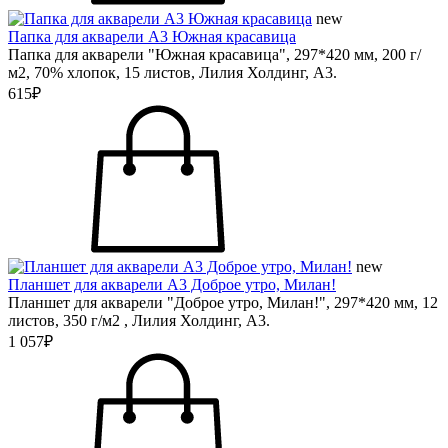
new
Папка для акварели А3 Южная красавица
Папка для акварели "Южная красавица", 297*420 мм, 200 г/
м2, 70% хлопок, 15 листов, Лилия Холдинг, А3.
615₽
new
Планшет для акварели А3 Доброе утро, Милан!
Планшет для акварели "Доброе утро, Милан!", 297*420 мм, 12
листов, 350 г/м2 , Лилия Холдинг, А3.
1 057₽