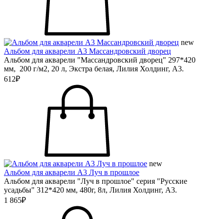
new
Альбом для акварели А3 Массандровский дворец
Альбом для акварели "Массандровский дворец" 297*420
мм, 200 г/м2, 20 л, Экстра белая, Лилия Холдинг, А3.
612₽
new
Альбом для акварели А3 Луч в прошлое
Альбом для акварели "Луч в прошлое" серия "Русские
усадьбы" 312*420 мм, 480г, 8л, Лилия Холдинг, А3.
1 865₽