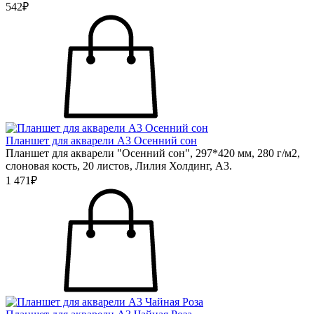
542₽
Планшет для акварели А3 Осенний сон
Планшет для акварели "Осенний сон", 297*420 мм, 280 г/м2,
слоновая кость, 20 листов, Лилия Холдинг, А3.
1 471₽