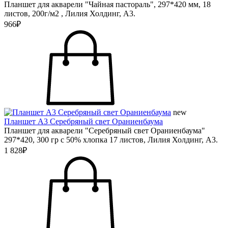
Планшет для акварели "Чайная пастораль", 297*420 мм, 18
листов, 200г/м2 , Лилия Холдинг, А3.
966₽
new
Планшет А3 Серебряный свет Ораниенбаума
Планшет для акварели "Серебряный свет Ораниенбаума"
297*420, 300 гр с 50% хлопка 17 листов, Лилия Холдинг, А3.
1 828₽