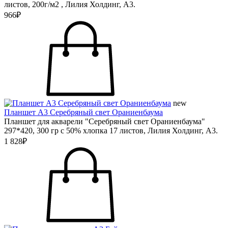
листов, 200г/м2 , Лилия Холдинг, А3.
966₽
new
Планшет А3 Серебряный свет Ораниенбаума
Планшет для акварели "Серебряный свет Ораниенбаума"
297*420, 300 гр с 50% хлопка 17 листов, Лилия Холдинг, А3.
1 828₽