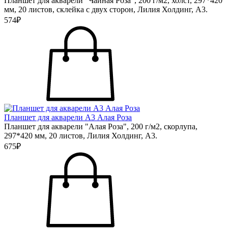
Планшет для акварели "Чайная Роза", 200 г/м2, холст, 297*420
мм, 20 листов, склейка с двух сторон, Лилия Холдинг, А3.
574₽
Планшет для акварели А3 Алая Роза
Планшет для акварели "Алая Роза", 200 г/м2, скорлупа,
297*420 мм, 20 листов, Лилия Холдинг, А3.
675₽