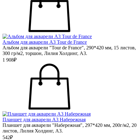
Альбом для акварели А3 Tour de France
Альбом для акварели "Tour de France", 290*420 мм, 15 листов,
300 гр/м2, торшон, Лилия Холдинг, А3.
1 908₽
Планшет для акварели А3 Набережная
Планшет для акварели "Набережная", 297*420 мм, 200г/м2, 20
листов, Лилия Холдинг, А3.
542₽