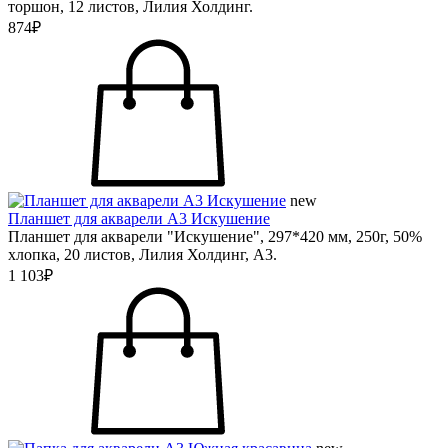
торшон, 12 листов, Лилия Холдинг.
874₽
new
Планшет для акварели А3 Искушение
Планшет для акварели "Искушение", 297*420 мм, 250г, 50%
хлопка, 20 листов, Лилия Холдинг, А3.
1 103₽