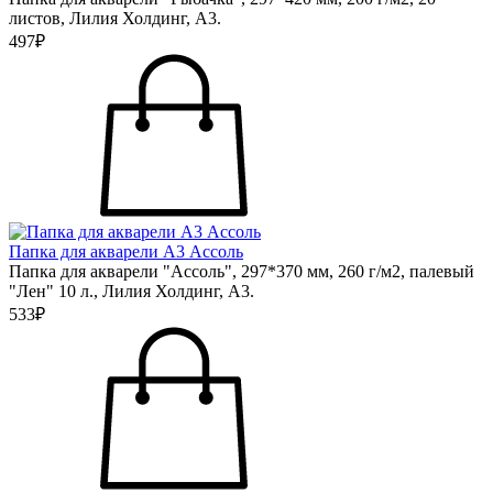
листов, Лилия Холдинг, А3.
497₽
Папка для акварели А3 Ассоль
Папка для акварели "Ассоль", 297*370 мм, 260 г/м2, палевый
"Лен" 10 л., Лилия Холдинг, А3.
533₽