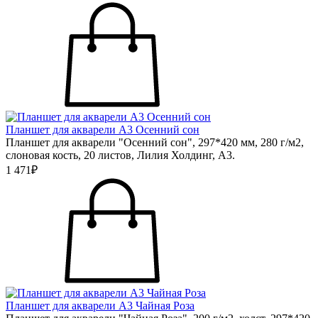
Планшет для акварели А3 Осенний сон
Планшет для акварели "Осенний сон", 297*420 мм, 280 г/м2,
слоновая кость, 20 листов, Лилия Холдинг, А3.
1 471₽
Планшет для акварели А3 Чайная Роза