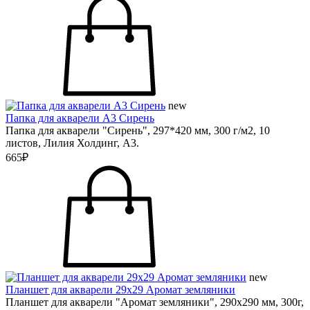
new
Папка для акварели А3 Сирень
Папка для акварели "Сирень", 297*420 мм, 300 г/м2, 10
листов, Лилия Холдинг, А3.
665₽
new
Планшет для акварели 29х29 Аромат земляники
Планшет для акварели "Аромат земляники", 290х290 мм, 300г,