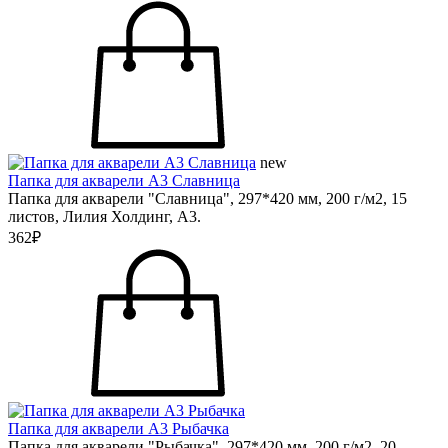
new
Папка для акварели А3 Славница
Папка для акварели "Славница", 297*420 мм, 200 г/м2, 15
листов, Лилия Холдинг, А3.
362₽
Папка для акварели А3 Рыбачка
Папка для акварели "Рыбачка", 297*420 мм, 200 г/м2, 20