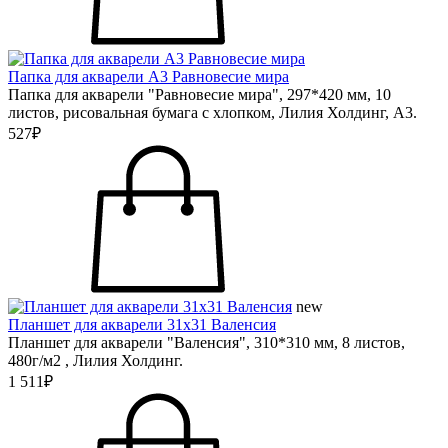
Папка для акварели А3 Равновесие мира
Папка для акварели "Равновесие мира", 297*420 мм, 10
листов, рисовальная бумага с хлопком, Лилия Холдинг, А3.
527₽
new
Планшет для акварели 31х31 Валенсия
Планшет для акварели "Валенсия", 310*310 мм, 8 листов,
480г/м2 , Лилия Холдинг.
1 511₽