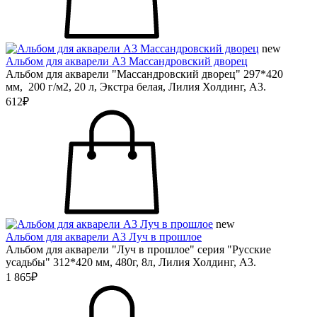
new
Альбом для акварели А3 Массандровский дворец
Альбом для акварели "Массандровский дворец" 297*420
мм, 200 г/м2, 20 л, Экстра белая, Лилия Холдинг, А3.
612₽
new
Альбом для акварели А3 Луч в прошлое
Альбом для акварели "Луч в прошлое" серия "Русские
усадьбы" 312*420 мм, 480г, 8л, Лилия Холдинг, А3.
1 865₽