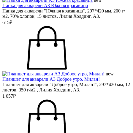
new
Папка для акварели А3 Южная красавица
Папка для акварели "Южная красавица", 297*420 мм, 200 г/
м2, 70% хлопок, 15 листов, Лилия Холдинг, А3.
615₽
new
Планшет для акварели А3 Доброе утро, Милан!
Планшет для акварели "Доброе утро, Милан!", 297*420 мм, 12
листов, 350 г/м2 , Лилия Холдинг, А3.
1 057₽