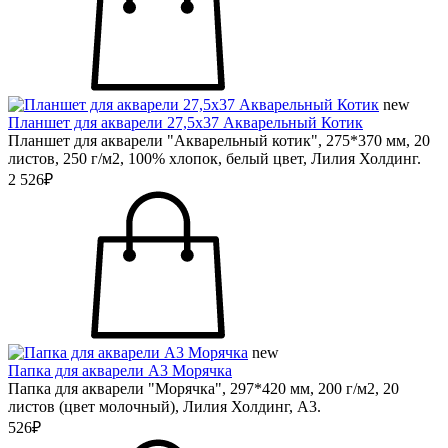
new
Планшет для акварели 27,5х37 Акварельный Котик
Планшет для акварели "Акварельный котик", 275*370 мм, 20
листов, 250 г/м2, 100% хлопок, белый цвет, Лилия Холдинг.
2 526₽
new
Папка для акварели А3 Морячка
Папка для акварели "Морячка", 297*420 мм, 200 г/м2, 20
листов (цвет молочный), Лилия Холдинг, А3.
526₽