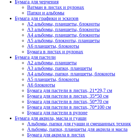
Бумага для черчения
Ватман в листах и рулонах
Папки и альбомы
Бумага для графики и эскизов
А2 альбомы, планшеты, блокноты
А3 альбомы, планшеты, блокноты
А4 альбомы, планшеты, блокноты
А5 альбомы, блокноты, планшеты
А6 планшеты, блокноты
Бумага в листах и рулонах
Бумага для пастели
А2 альбомы, планшеты
А3 альбомы, папки, планшеты
А4 альбомы, папки, планшеты, блокноты
А5 планшеты, блокноты
А6 блокноты
Бумага для пастели в листах, 21*29,7 см
Бумага для пастели в листах, 35*50 см
Бумага для пастели в листах, 50*70 см
Бумага для пастели в листах, 70*100 см
Бумага для пастели в рулоне
Бумага для акрила, масла и гуаши
Альбомы, папки для гуаши и смешанных техник
Альбомы, папки, планшеты для акрила и масла
Бумага для акрила в листах