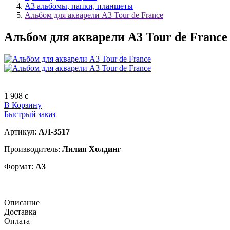
А3 альбомы, папки, планшеты
Альбом для акварели А3 Tour de France
Альбом для акварели А3 Tour de France
1 908
c
В Корзину
Быстрый заказ
Артикул:
АЛ-3517
Производитель:
Лилия Холдинг
Формат:
А3
Описание
Доставка
Оплата