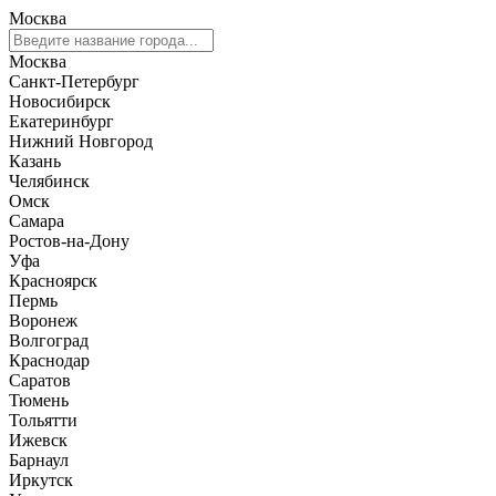
Москва
Москва
Санкт-Петербург
Новосибирск
Екатеринбург
Нижний Новгород
Казань
Челябинск
Омск
Самара
Ростов-на-Дону
Уфа
Красноярск
Пермь
Воронеж
Волгоград
Краснодар
Саратов
Тюмень
Тольятти
Ижевск
Барнаул
Иркутск