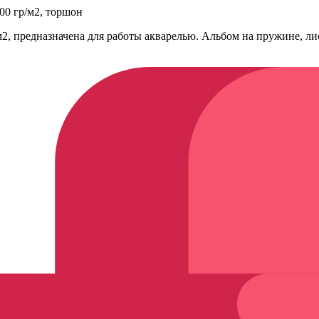
300 гр/м2, торшон
/м2, предназначена для работы акварелью. Альбом на пружине, 