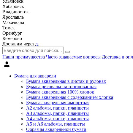
Ульяновск
Хабаровск
Владивосток
Ярославль
Махачкала
Томск
Оренбург
Кемерово
Доставим через
д.
Наши преимущества
Часто задаваемые вопросы
Доставка и опл
Бумага для акварели
Бумага акварельная в листах и рулонах
Бумага рисовальная тонированная
Бумага акварельная 100% хлопок
Бумага акварельная с содержанием хлопка
Бумага акварельная импортная
А2 альбомы, папки, планшеты
А3 альбомы, папки, планшеты
А4 альбомы, папки, планшеты
А5 и А6 альбомы, планшеты
Образцы акварельной бумаги