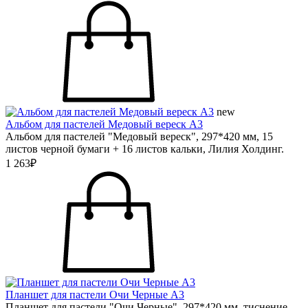
new
Альбом для пастелей Медовый вереск А3
Альбом для пастелей "Медовый вереск", 297*420 мм, 15
листов черной бумаги + 16 листов кальки, Лилия Холдинг.
1 263₽
Планшет для пастели Очи Черные А3
Планшет для пастели "Очи Черные", 297*420 мм, тиснение