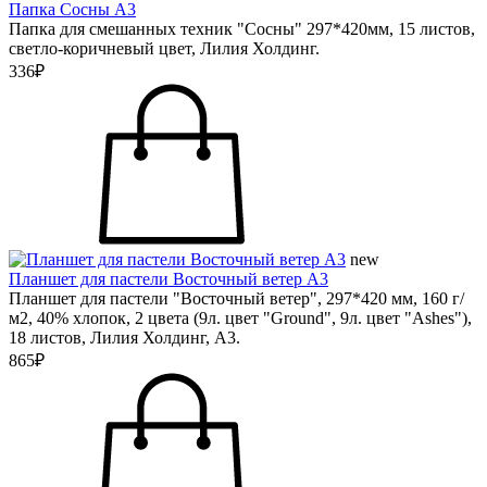
Папка Сосны А3
Папка для смешанных техник "Сосны" 297*420мм, 15 листов,
светло-коричневый цвет, Лилия Холдинг.
336₽
new
Планшет для пастели Восточный ветер А3
Планшет для пастели "Восточный ветер", 297*420 мм, 160 г/
м2, 40% хлопок, 2 цвета (9л. цвет "Ground", 9л. цвет "Ashes"),
18 листов, Лилия Холдинг, А3.
865₽