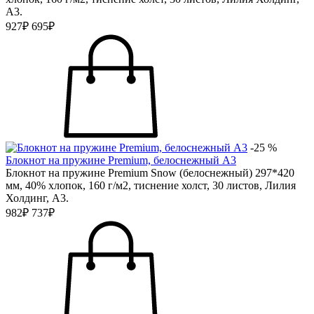
А3.
927₽
695₽
-25 %
Блокнот на пружине Premium, белоснежный А3
Блокнот на пружине Premium Snow (белоснежный) 297*420
мм, 40% хлопок, 160 г/м2, тиснение холст, 30 листов, Лилия
Холдинг, А3.
982₽
737₽