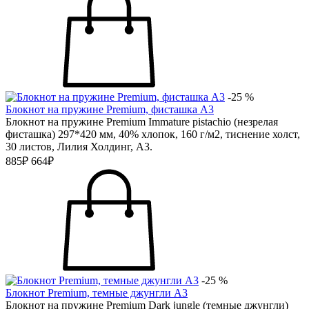
-25 %
Блокнот на пружине Premium, фисташка А3
Блокнот на пружине Premium Immature pistachio (незрелая
фисташка) 297*420 мм, 40% хлопок, 160 г/м2, тиснение холст,
30 листов, Лилия Холдинг, А3.
885₽
664₽
-25 %
Блокнот Premium, темные джунгли А3
Блокнот на пружине Premium Dark jungle (темные джунгли)