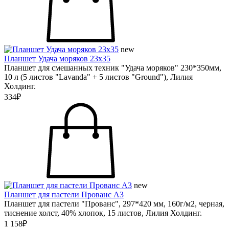
new
Планшет Удача моряков 23х35
Планшет для смешанных техник "Удача моряков" 230*350мм,
10 л (5 листов "Lavanda" + 5 листов "Ground"), Лилия
Холдинг.
334₽
new
Планшет для пастели Прованс А3
Планшет для пастели "Прованс", 297*420 мм, 160г/м2, черная,
тиснение холст, 40% хлопок, 15 листов, Лилия Холдинг.
1 158₽