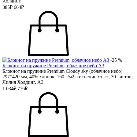
Холдинг.
885₽
664₽
-25 %
Блокнот на пружине Premium, облачное небо А3
Блокнот на пружине Premium Cloudy sky (облачное небо)
297*420 мм, 40% хлопок, 160 г/м2, тиснение холст, 30 листов,
Лилия Холдинг, А3.
1 034₽
776₽