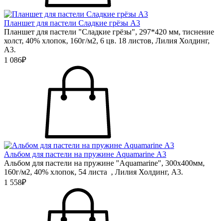
Планшет для пастели Сладкие грёзы А3
Планшет для пастели "Сладкие грёзы", 297*420 мм, тиснение
холст, 40% хлопок, 160г/м2, 6 цв. 18 листов, Лилия Холдинг,
А3.
1 086₽
Альбом для пастели на пружине Aquamarine А3
Альбом для пастели на пружине "Aquamarine", 300х400мм,
160г/м2, 40% хлопок, 54 листа , Лилия Холдинг, А3.
1 558₽