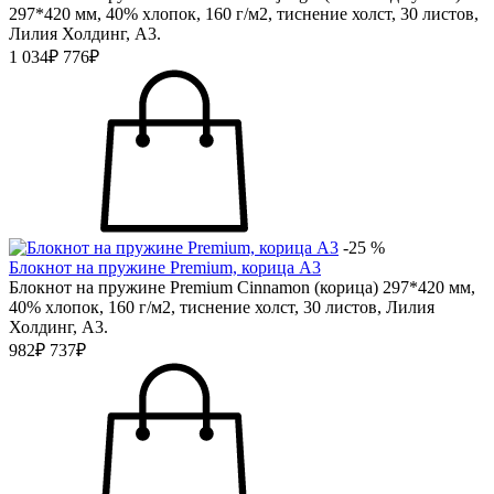
297*420 мм, 40% хлопок, 160 г/м2, тиснение холст, 30 листов,
Лилия Холдинг, А3.
1 034₽
776₽
-25 %
Блокнот на пружине Premium, корица А3
Блокнот на пружине Premium Cinnamon (корица) 297*420 мм,
40% хлопок, 160 г/м2, тиснение холст, 30 листов, Лилия
Холдинг, А3.
982₽
737₽