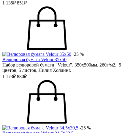
1 135₽
851₽
-25 %
Велюровая бумага Velour 35х50
Набор велюровой бумаги "Velour", 350х500мм, 260г/м2, 5
цветов, 5 листов, Лилия Холдинг.
1 173₽
880₽
-25 %