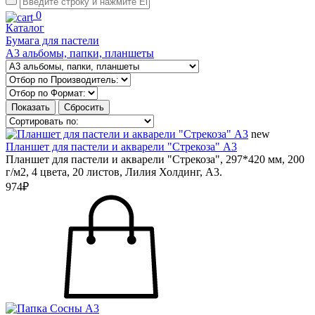
0
Каталог
Бумага для пастели
А3 альбомы, папки, планшеты
new
Планшет для пастели и акварели "Стрекоза" А3
Планшет для пастели и акварели "Стрекоза", 297*420 мм, 200
г/м2, 4 цвета, 20 листов, Лилия Холдинг, А3.
974₽