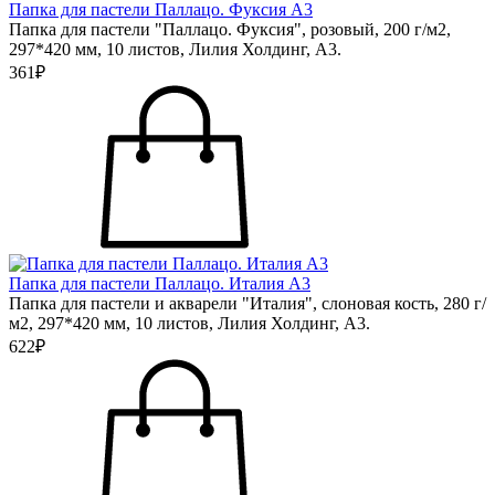
Папка для пастели Паллацо. Фуксия А3
Папка для пастели "Паллацо. Фуксия", розовый, 200 г/м2,
297*420 мм, 10 листов, Лилия Холдинг, А3.
361₽
Папка для пастели Паллацо. Италия А3
Папка для пастели и акварели "Италия", слоновая кость, 280 г/
м2, 297*420 мм, 10 листов, Лилия Холдинг, А3.
622₽