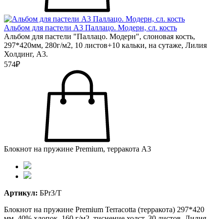
Альбом для пастели А3 Паллацо. Модерн, сл. кость
Альбом для пастели "Паллацо. Модерн", слоновая кость,
297*420мм, 280г/м2, 10 листов+10 кальки, на сутаже, Лилия
Холдинг, А3.
574₽
Блокнот на пружине Premium, терракота А3
Артикул:
БРr3/T
Блокнот на пружине Premium Terracotta (терракота) 297*420
мм, 40% хлопок, 160 г/м2, тиснение холст, 30 листов, Лилия