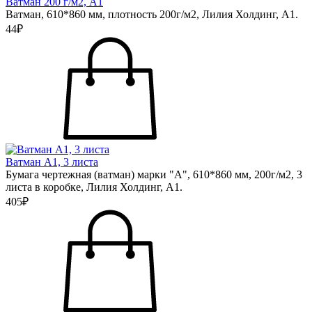
Ватман 200 г/м2, А1
Ватман, 610*860 мм, плотность 200г/м2, Лилия Холдинг, А1.
44₽
Ватман А1, 3 листа
Бумага чертежная (ватман) марки "А", 610*860 мм, 200г/м2, 3
листа в коробке, Лилия Холдинг, А1.
405₽