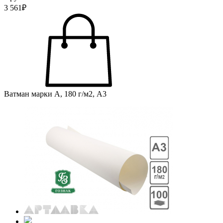
3 561₽
Ватман марки А, 180 г/м2, А3