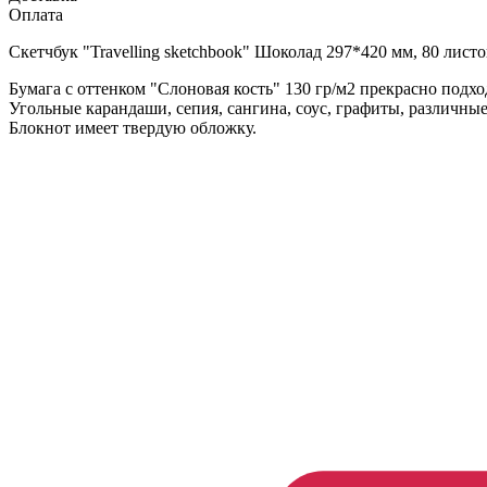
Оплата
Скетчбук "Travelling sketchbook" Шоколад 297*420 мм, 80 листо
Бумага с оттенком "Слоновая кость" 130 гр/м2 прекрасно подход
Угольные карандаши, сепия, сангина, соус, графиты, различны
Блокнот имеет твердую обложку.