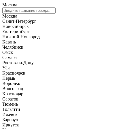
Москва
Москва
Санкт-Петербург
Новосибирск
Екатеринбург
Нижний Новгород
Казань
Челябинск
Омск
Самара
Ростов-на-Дону
Уфа
Красноярск
Пермь
Воронеж
Волгоград
Краснодар
Саратов
Тюмень
Тольятти
Ижевск
Барнаул
Иркутск