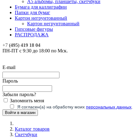
А5 альбомы, планшеты, скетчбуки
Бумага для каллиграфии
Папки для бумаг
Картон негрунтованный
Картон негрунтованный
Гипсовые фигуры
РАСПРОДАЖА
+7
(495) 419 18 04
ПН-ПТ с 9:30 до 18:00 по Мск.
E-mail
Пароль
Забыли пароль?
Запомнить меня
Я согласен(а) на обработку моих
персональных данных
.
Каталог товаров
Скетчбуки