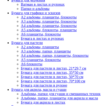
Бумага для черчения
Ватман в листах и рулонах
Папки и альбомы
Бумага для графики и эскизов
А2 альбомы, планшеты, блокноты
А3 альбомы, планшеты, блокноты
А4 альбомы, планшеты, блокноты
А5 альбомы, блокноты, планшеты
А6 планшеты, блокноты
Бумага в листах и рулонах
Бумага для пастели
А2 альбомы, планшеты
А3 альбомы, папки, планшеты
А4 альбомы, папки, планшеты, блокноты
А5 планшеты, блокноты
А6 блокноты
Бумага для пастели в листах, 21*29,7 см
Бумага для пастели в листах, 35*50 см
Бумага для пастели в листах, 50*70 см
Бумага для пастели в листах, 70*100 см
Бумага для пастели в рулоне
Бумага для акрила, масла и гуаши
Альбомы, папки для гуаши и смешанных техник
Альбомы, папки, планшеты для акрила и масла
Бумага для акрила в листах