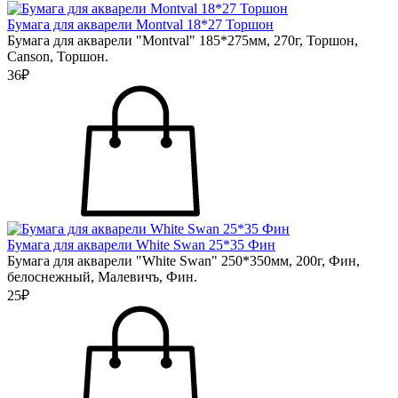
Бумага для акварели Montval 18*27 Торшон
Бумага для акварели "Montval" 185*275мм, 270г, Торшон,
Canson, Торшон.
36₽
Бумага для акварели White Swan 25*35 Фин
Бумага для акварели "White Swan" 250*350мм, 200г, Фин,
белоснежный, Малевичъ, Фин.
25₽