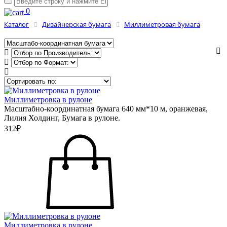
0
Каталог
Дизайнерская бумага
Миллиметровая бумага
Миллиметровка в рулоне
Масштабно-координатная бумага 640 мм*10 м, оранжевая,
Лилия Холдинг, Бумага в рулоне.
312₽
Миллиметровка в рулоне