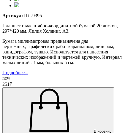
Артикул:
ПЛ-9395
Планшет с масштабно-координатной бумагой 20 листов,
297*420 мм, Лилия Холдинг, А3.
Бумага миллиметровая предназначена для
чертежных, графических работ карандашом, линером,
рапидографом, тушью. Используется для нанесения
технических изображений и чертежей вручную. Интервал
малых линий - 1 мм, больших 5 см.
Подробнее...
new
251₽
В корзину