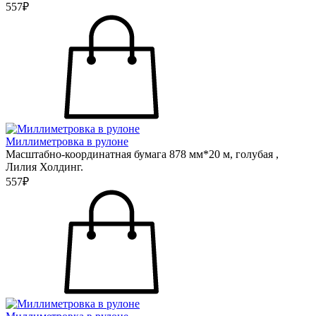
557₽
Миллиметровка в рулоне
Масштабно-координатная бумага 878 мм*20 м, голубая ,
Лилия Холдинг.
557₽