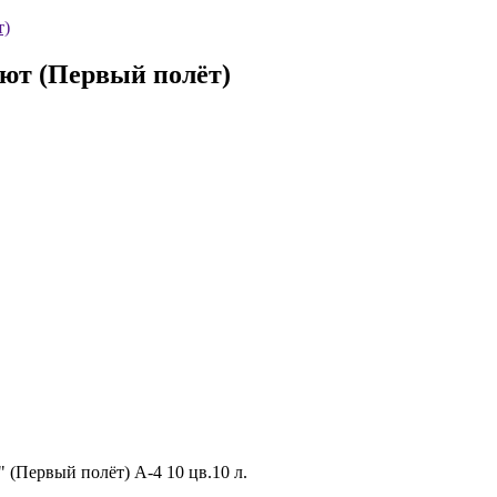
т)
ают (Первый полёт)
 (Первый полёт) А-4 10 цв.10 л.