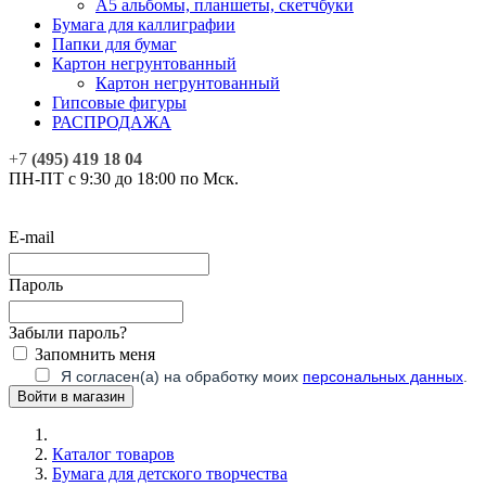
А5 альбомы, планшеты, скетчбуки
Бумага для каллиграфии
Папки для бумаг
Картон негрунтованный
Картон негрунтованный
Гипсовые фигуры
РАСПРОДАЖА
+7
(495) 419 18 04
ПН-ПТ с 9:30 до 18:00 по Мск.
E-mail
Пароль
Забыли пароль?
Запомнить меня
Я согласен(а) на обработку моих
персональных данных
.
Каталог товаров
Бумага для детского творчества