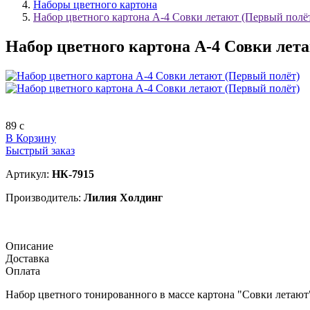
Наборы цветного картона
Набор цветного картона А-4 Совки летают (Первый полё
Набор цветного картона А-4 Совки лет
89
c
В Корзину
Быстрый заказ
Артикул:
НК-7915
Производитель:
Лилия Холдинг
Описание
Доставка
Оплата
Набор цветного тонированного в массе картона "Совки летают"