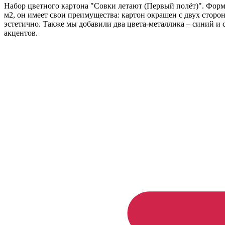
Набор цветного картона "Совки летают (Первый полёт)". Форма
м2, он имеет свои преимущества: картон окрашен с двух сторон
эстетично. Также мы добавили два цвета-металлика – синий и
акцентов.