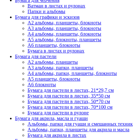
Бумага для черчения
Ватман в листах и рулонах
Папки и альбомы
Бумага для графики и эскизов
А2 альбомы, планшеты, блокноты
А3 альбомы, планшеты, блокноты
А4 альбомы, планшеты, блокноты
А5 альбомы, блокноты, планшеты
А6 планшеты, блокноты
Бумага в листах и рулонах
Бумага для пастели
А2 альбомы, планшеты
А3 альбомы, папки, планшеты
А4 альбомы, папки, планшеты, блокноты
А5 планшеты, блокноты
А6 блокноты
Бумага для пастели в листах, 21*29,7 см
Бумага для пастели в листах, 35*50 см
Бумага для пастели в листах, 50*70 см
Бумага для пастели в листах, 70*100 см
Бумага для пастели в рулоне
Бумага для акрила, масла и гуаши
Альбомы, папки для гуаши и смешанных техник
Альбомы, папки, планшеты для акрила и масла
Бумага для акрила в листах