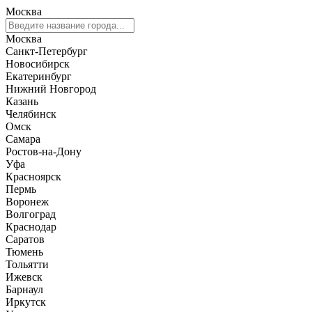
Москва
Москва
Санкт-Петербург
Новосибирск
Екатеринбург
Нижний Новгород
Казань
Челябинск
Омск
Самара
Ростов-на-Дону
Уфа
Красноярск
Пермь
Воронеж
Волгоград
Краснодар
Саратов
Тюмень
Тольятти
Ижевск
Барнаул
Иркутск