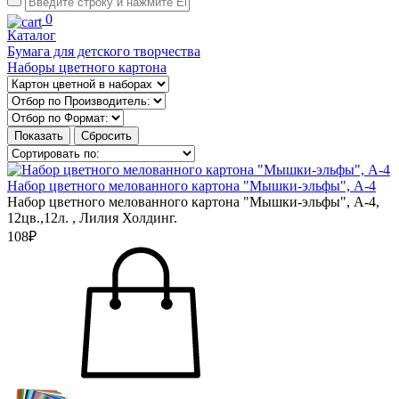
0
Каталог
Бумага для детского творчества
Наборы цветного картона
Набор цветного мелованного картона "Мышки-эльфы", А-4
Набор цветного мелованного картона "Мышки-эльфы", А-4,
12цв.,12л. , Лилия Холдинг.
108₽