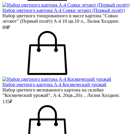
Набор цветного картона А-4 Совки летают (Первый полёт)
Набор цветного тонированного в массе картона "Совки
летают" (Первый полёт) А-4 10 цв.10 л., Лилия Холдинг.
89₽
Набор цветного картона А-4 Космический урожай
Набор цветного мелованного картона на склейке
"Космический урожай", А-4, 20цв.,20л. , Лилия Холдинг.
135₽