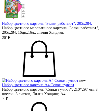
Набор цветного картона "Белки работают", 205х284.
Набор цветного мелованного картона "Белки работают",
205х284, 16цв.,16л., Лилия Холдинг.
201₽
new
Набор цветного картона А4 Совки гуляют
Набор цветного картона "Совки гуляют", 210*297 мм, 8
цветов, 8 листов, Лилия Холдинг, А4.
71₽