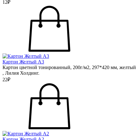
12₽
Картон Желтый А3
Картон цветной тонированный, 200г/м2, 297*420 мм, желтый
, Лилия Холдинг.
22₽
Картон Желтый А2