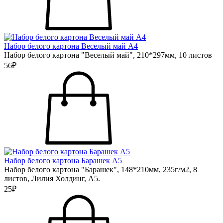
Набор белого картона Веселый май А4
Набор белого картона "Веселый май", 210*297мм, 10 листов
56₽
Набор белого картона Барашек А5
Набор белого картона "Барашек", 148*210мм, 235г/м2, 8
листов, Лилия Холдинг, А5.
25₽