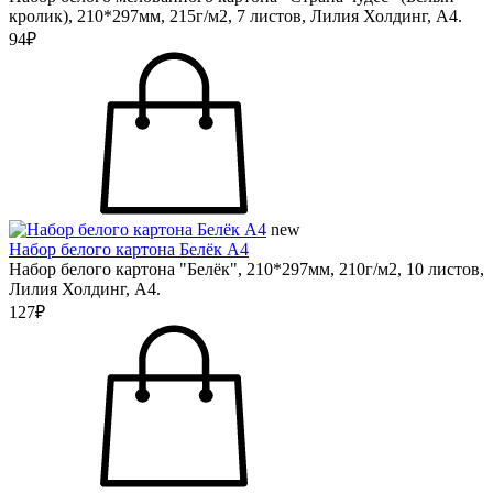
кролик), 210*297мм, 215г/м2, 7 листов, Лилия Холдинг, А4.
94₽
new
Набор белого картона Белёк А4
Набор белого картона "Белёк", 210*297мм, 210г/м2, 10 листов,
Лилия Холдинг, А4.
127₽