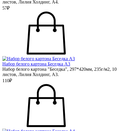
листов, Лилия Холдинг, А4.
57₽
Набор белого картона Беседка А3
Набор белого картона "Беседка", 297*420мм, 235г/м2, 10
листов, Лилия Холдинг, А3.
110₽