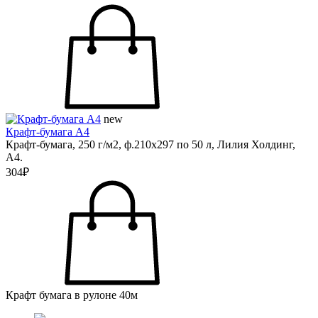
new
Крафт-бумага А4
Крафт-бумага, 250 г/м2, ф.210х297 по 50 л, Лилия Холдинг,
А4.
304₽
Крафт бумага в рулоне 40м