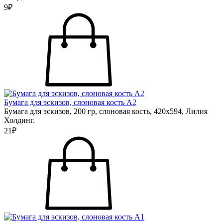
9₽
Бумага для эскизов, слоновая кость А2
Бумага для эскизов, 200 гр, слоновая кость, 420х594, Лилия
Холдинг.
21₽