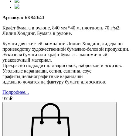
Артикул:
БК840/40
Крафт бумага в рулоне, 840 мм *40 м, плотность 70 г/м2,
Лилия Холдинг, Бумага в рулоне.
Бумага для скетчей компании Лилии Холдинг, лидера по
производству художественной бумажно-беловой продукции.
Эскизная бумага или крафт бумага - экономичный
упаковочный материал.
Прекрасно подходит для зарисовок, набросков и эскизов.
Угольные карандаши, сепия, сангина, соус,
графиты,цельнографитные карандаши
идеально ложатся на фактуру бумаги для эскизов.
Подробнее...
955₽