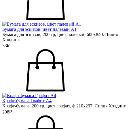
Бумага для эскизов, цвет палевый А1
Бумага для эскизов, 200 гр, цвет палевый, 600х840, Лилия
Холдинг.
33₽
Крафт-бумага Графит А4
Крафт-бумага, 200 гр, цвет графит, ф.210х297, Лилия Холдинг.
208₽