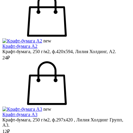
new
Крафт-бумага А2
Крафт-бумага, 250 г/м2, ф.420х594, Лилия Холдинг, А2.
24₽
new
Крафт-бумага А3
Крафт-бумага, 250 г/м2, ф.297х420 , Лилия Холдинг Групп,
А3.
12₽