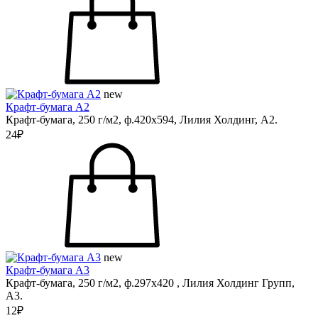
new
Крафт-бумага А2
Крафт-бумага, 250 г/м2, ф.420х594, Лилия Холдинг, А2.
24₽
new
Крафт-бумага А3
Крафт-бумага, 250 г/м2, ф.297х420 , Лилия Холдинг Групп,
А3.
12₽