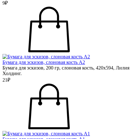
9₽
Бумага для эскизов, слоновая кость А2
Бумага для эскизов, 200 гр, слоновая кость, 420х594, Лилия
Холдинг.
21₽