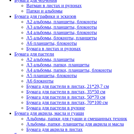
Бумага для черчения
Ватман в листах и рулонах
Папки и альбомы
Бумага для графики и эскизов
А2 альбомы, планшеты, блокноты
А3 альбомы, планшеты, блокноты
А4 альбомы, планшеты, блокноты
А5 альбомы, блокноты, планшеты
А6 планшеты, блокноты
Бумага в листах и рулонах
Бумага для пастели
А2 альбомы, планшеты
А3 альбомы, папки, планшеты
А4 альбомы, папки, планшеты, блокноты
А5 планшеты, блокноты
А6 блокноты
Бумага для пастели в листах, 21*29,7 см
Бумага для пастели в листах, 35*50 см
Бумага для пастели в листах, 50*70 см
Бумага для пастели в листах, 70*100 см
Бумага для пастели в рулоне
Бумага для акрила, масла и гуаши
Альбомы, папки для гуаши и смешанных техник
Альбомы, папки, планшеты для акрила и масла
Бумага для акрила в листах