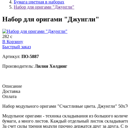
Бумага цветная в наборах
Набор для оригами "Джунгли"
Набор для оригами "Джунгли"
282
c
В Корзину
Быстрый заказ
Артикул:
ПО-5887
Производитель:
Лилия Холдинг
Описание
Доставка
Оплата
Набор модульного оригами "Счастливые цвета. Джунгли" 50х76
Модульное оригами - техника складывания из большого количес
бумаги, а много листов. Каждый отдельный листок складываетс
За счет силы трения модули прочно держатся друг за друга. С