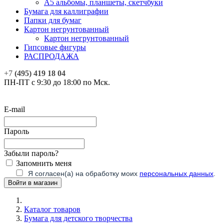
А5 альбомы, планшеты, скетчбуки
Бумага для каллиграфии
Папки для бумаг
Картон негрунтованный
Картон негрунтованный
Гипсовые фигуры
РАСПРОДАЖА
+7
(495) 419 18 04
ПН-ПТ с 9:30 до 18:00 по Мск.
E-mail
Пароль
Забыли пароль?
Запомнить меня
Я согласен(а) на обработку моих
персональных данных
.
Каталог товаров
Бумага для детского творчества