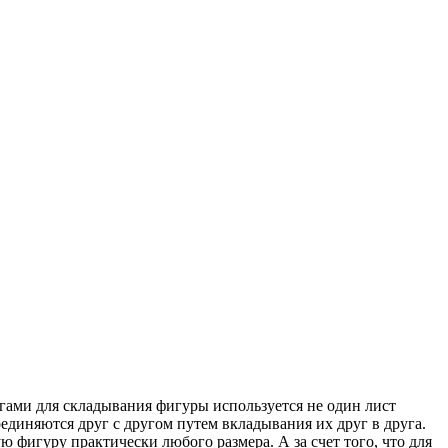
игами для складывания фигуры используется не один лист
единяются друг с другом путем вкладывания их друг в друга.
 фигуру практически любого размера. А за счет того, что для