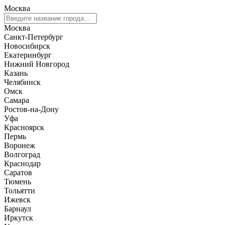
Москва
Москва
Санкт-Петербург
Новосибирск
Екатеринбург
Нижний Новгород
Казань
Челябинск
Омск
Самара
Ростов-на-Дону
Уфа
Красноярск
Пермь
Воронеж
Волгоград
Краснодар
Саратов
Тюмень
Тольятти
Ижевск
Барнаул
Иркутск