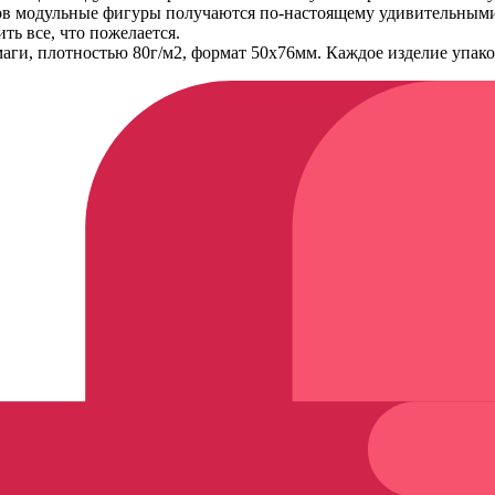
тов модульные фигуры получаются по-настоящему удивительным
ть все, что пожелается.
маги, плотностью 80г/м2, формат 50х76мм. Каждое изделие упако