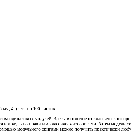
 мм, 4 цвета по 100 листов
тва одинаковых модулей. Здесь, в отличие от классического ор
я в модуль по правилам классического оригами. Затем модули со
 помощью модульного оригами можно получить практически любую