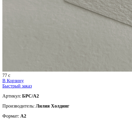
77
c
В Корзину
Быстрый заказ
Артикул:
БРС/А2
Производитель:
Лилия Холдинг
Формат:
А2