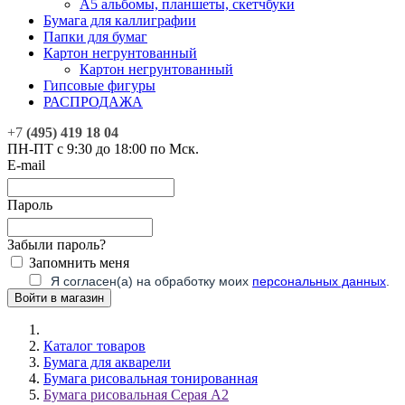
А5 альбомы, планшеты, скетчбуки
Бумага для каллиграфии
Папки для бумаг
Картон негрунтованный
Картон негрунтованный
Гипсовые фигуры
РАСПРОДАЖА
+7
(495) 419 18 04
ПН-ПТ с 9:30 до 18:00 по Мск.
E-mail
Пароль
Забыли пароль?
Запомнить меня
Я согласен(а) на обработку моих
персональных данных
.
Каталог товаров
Бумага для акварели
Бумага рисовальная тонированная
Бумага рисовальная Серая А2