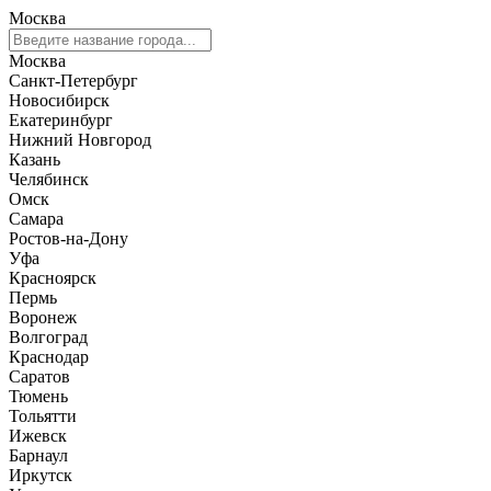
Москва
Москва
Санкт-Петербург
Новосибирск
Екатеринбург
Нижний Новгород
Казань
Челябинск
Омск
Самара
Ростов-на-Дону
Уфа
Красноярск
Пермь
Воронеж
Волгоград
Краснодар
Саратов
Тюмень
Тольятти
Ижевск
Барнаул
Иркутск