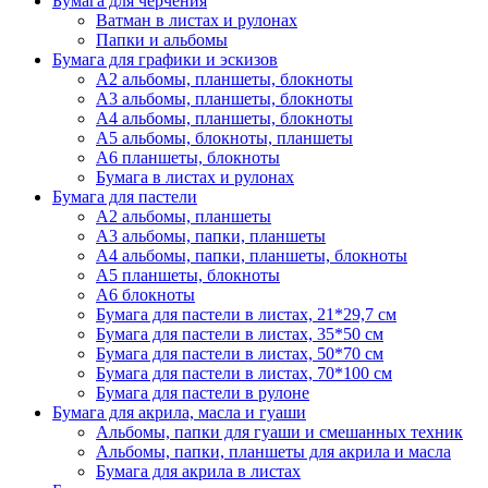
Бумага для черчения
Ватман в листах и рулонах
Папки и альбомы
Бумага для графики и эскизов
А2 альбомы, планшеты, блокноты
А3 альбомы, планшеты, блокноты
А4 альбомы, планшеты, блокноты
А5 альбомы, блокноты, планшеты
А6 планшеты, блокноты
Бумага в листах и рулонах
Бумага для пастели
А2 альбомы, планшеты
А3 альбомы, папки, планшеты
А4 альбомы, папки, планшеты, блокноты
А5 планшеты, блокноты
А6 блокноты
Бумага для пастели в листах, 21*29,7 см
Бумага для пастели в листах, 35*50 см
Бумага для пастели в листах, 50*70 см
Бумага для пастели в листах, 70*100 см
Бумага для пастели в рулоне
Бумага для акрила, масла и гуаши
Альбомы, папки для гуаши и смешанных техник
Альбомы, папки, планшеты для акрила и масла
Бумага для акрила в листах