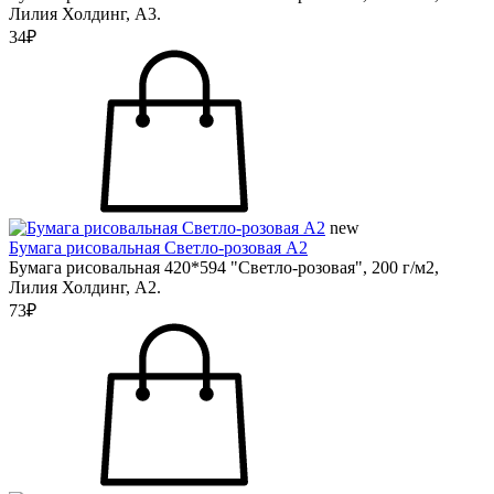
Лилия Холдинг, А3.
34₽
new
Бумага рисовальная Светло-розовая А2
Бумага рисовальная 420*594 "Светло-розовая", 200 г/м2,
Лилия Холдинг, А2.
73₽