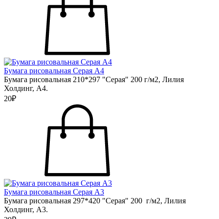
Бумага рисовальная Серая А4
Бумага рисовальная 210*297 "Серая" 200 г/м2, Лилия
Холдинг, А4.
20₽
Бумага рисовальная Серая А3
Бумага рисовальная 297*420 "Серая" 200 г/м2, Лилия
Холдинг, А3.