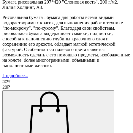
Бумага рисовальная 297*420 "Слоновая кость", 200 г/м2,
Лилия Холдинг, А3.
Рисовальная бумага - бумага для работы всеми видами
водорастворимых красок, для выполнения работ в технике
"по-мокрому", "по-сухому". Благодаря свои свойствам,
рисовальная бумага выдерживает смывки, подчистки,
способна к наполнению глубины красочного слоя и
сохранению его яркости, обладает мягкой эстетической
фактурой. Особенностью палевого цвета является
возможность сделать с его помощью предметы, изображенные
на холсте, более многогранными, объемными и
наполненными жизнью.
Подробнее...
new
20₽